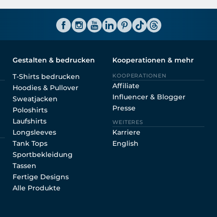
Shirtinator AT
Gestalten & bedrucken
Kooperationen & mehr
T-Shirts bedrucken
KOOPERATIONEN
Affiliate
Hoodies & Pullover
Influencer & Blogger
Sweatjacken
Presse
Poloshirts
Laufshirts
WEITERES
Longsleeves
Karriere
Tank Tops
English
Sportbekleidung
Tassen
Fertige Designs
Alle Produkte