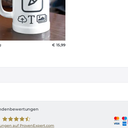
g
€ 15,99
ndenbewertungen
ngen auf ProvenExpert.com