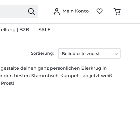
Mein Konto
ellung | B2B
SALE
Sortierung:
gestalte deinen ganz persönlichen Bierkrug in
r den besten Stammtisch-Kumpel – ab jetzt weiß
 Prost!