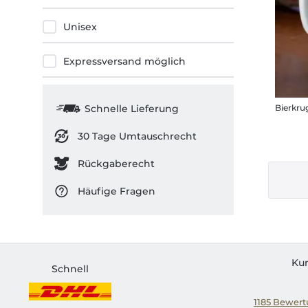
Unisex
Expressversand möglich
Schnelle Lieferung
Bierkru
30 Tage Umtauschrecht
Rückgaberecht
Häufige Fragen
Ku
Schnell
1185
Bewertu