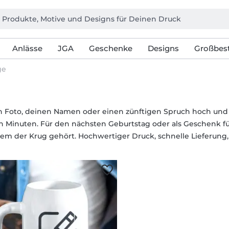
Anlässe
JGA
Geschenke
Designs
Großbest
ge
n Foto, deinen Namen oder einen zünftigen Spruch hoch und 
 Minuten. Für den nächsten Geburtstag oder als Geschenk fü
wem der Krug gehört. Hochwertiger Druck, schnelle Lieferung,