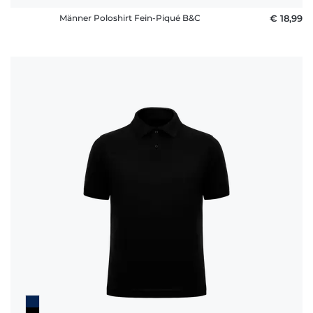
Männer Poloshirt Fein-Piqué B&C
€ 18,99