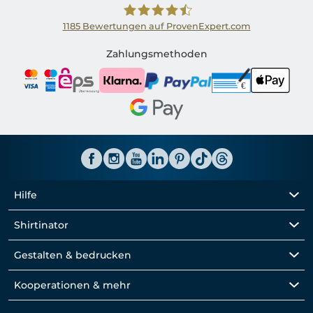
1185
Bewertungen auf ProvenExpert.com
Shirtinator AT
Zahlungsmethoden
Hilfe
Shirtinator
Gestalten & bedrucken
Kooperationen & mehr