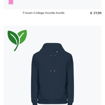
Frauen College Hoodie Awdis
€ 27,99