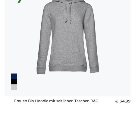
Frauen Bio Hoodie mit seitlichen Taschen B&C
€ 34,99