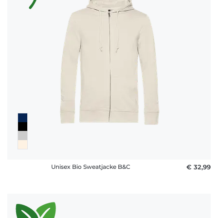
Fragen
Unisex Bio Sweatjacke B&C
€ 32,99