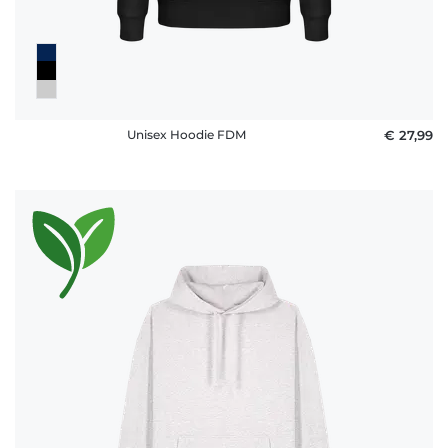
Unisex Hoodie FDM
€ 27,99