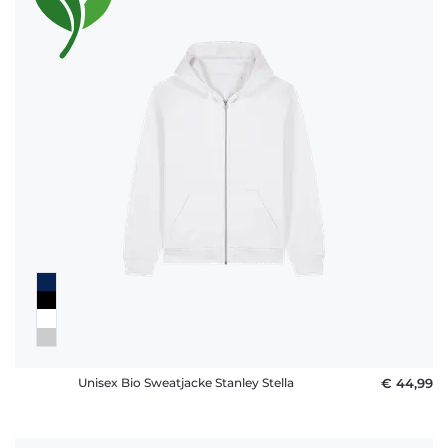
Unisex Bio Sweatjacke Stanley Stella
€ 44,99