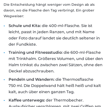
Die Entscheidung hängt weniger vom Design ab als
davon, wo die Flasche den Tag verbringt. Ein grober
Wegweiser:
Schule und Kita:
die 400-ml-Flasche. Sie ist
leicht, passt in jeden Ranzen, und mit Name
oder Foto darauf landet sie deutlich seltener in
der Fundkiste.
Training und Fitnessstudio:
die 600-ml-Flasche
mit Trinkhalm. Größeres Volumen, und über den
Halm trinkst du zwischen zwei Sätzen, ohne den
Deckel abzuschrauben.
Pendeln und Wandern:
die Thermosflasche
750 ml. Die Doppelwand hält heiß heiß und kalt
kalt, auch über einen ganzen Tag.
Kaffee unterwegs:
der Thermobecher.
Auslaufsicher verschlossen, mit zwei Griffen am