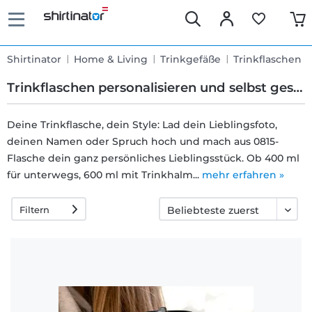
Shirtinator
Home & Living
Trinkgefäße
Trinkflaschen
Trinkflaschen personalisieren und selbst gestalten
Deine Trinkflasche, dein Style: Lad dein Lieblingsfoto,
deinen Namen oder Spruch hoch und mach aus 0815-
Schnelle
Flasche dein ganz persönliches Lieblingsstück. Ob 400 ml
Lieferung
für unterwegs, 600 ml mit Trinkhalm...
mehr erfahren »
Filtern
30 Tage
Umtauschrecht
Rückgaberecht