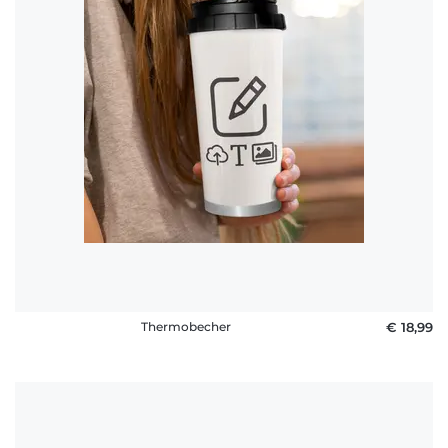
Häufige
Fragen
Thermobecher
€ 18,99