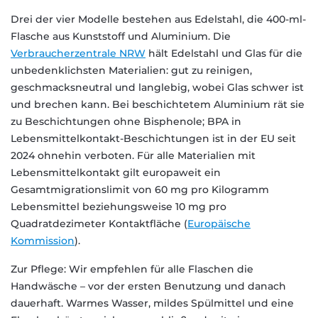
Drei der vier Modelle bestehen aus Edelstahl, die 400-ml-
Flasche aus Kunststoff und Aluminium. Die
Verbraucherzentrale NRW
hält Edelstahl und Glas für die
unbedenklichsten Materialien: gut zu reinigen,
geschmacksneutral und langlebig, wobei Glas schwer ist
und brechen kann. Bei beschichtetem Aluminium rät sie
zu Beschichtungen ohne Bisphenole; BPA in
Lebensmittelkontakt-Beschichtungen ist in der EU seit
2024 ohnehin verboten. Für alle Materialien mit
Lebensmittelkontakt gilt europaweit ein
Gesamtmigrationslimit von 60 mg pro Kilogramm
Lebensmittel beziehungsweise 10 mg pro
Quadratdezimeter Kontaktfläche (
Europäische
Kommission
).
Zur Pflege: Wir empfehlen für alle Flaschen die
Handwäsche – vor der ersten Benutzung und danach
dauerhaft. Warmes Wasser, mildes Spülmittel und eine