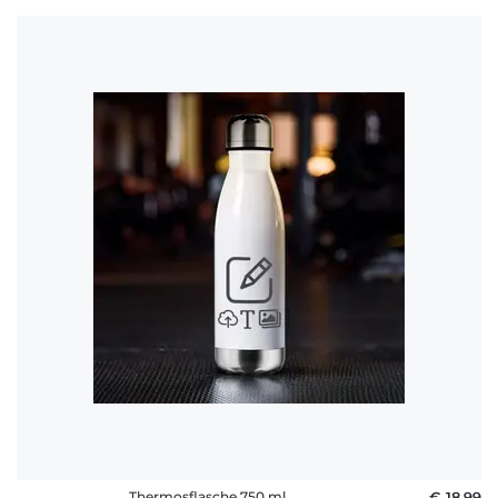
Thermosflasche 750 ml
€ 18,99