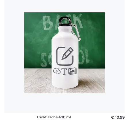
Trinkflasche 400 ml
€ 10,99