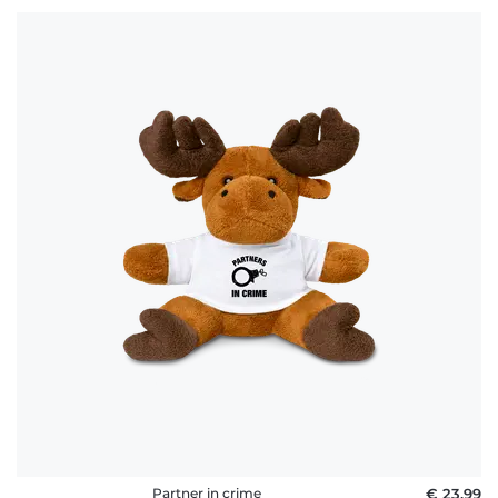
Partner in crime
€ 23,99