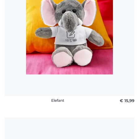
Elefant
€ 15,99