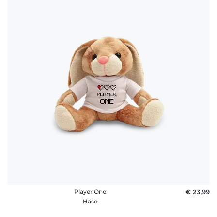
Player One
€ 23,99
Hase