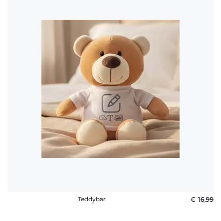
Teddybär
€ 16,99