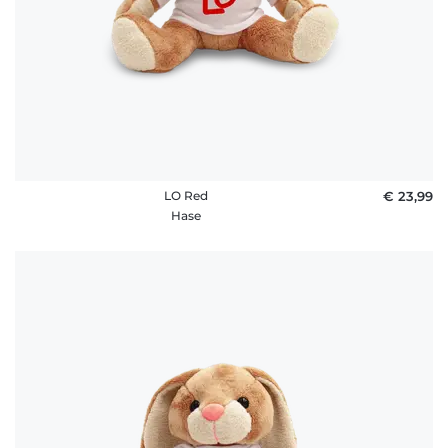
LO Red
€ 23,99
Hase