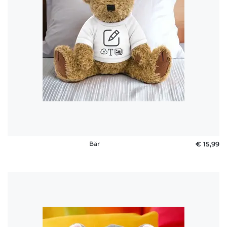
Bär
€ 15,99