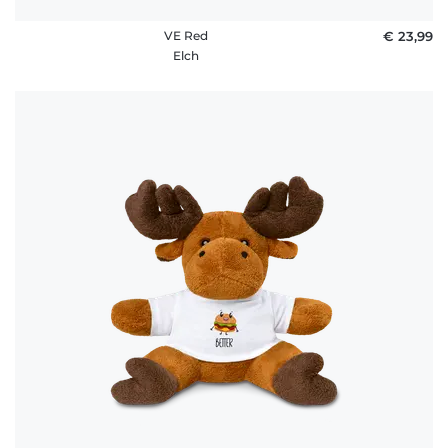
VE Red
€ 23,99
Elch