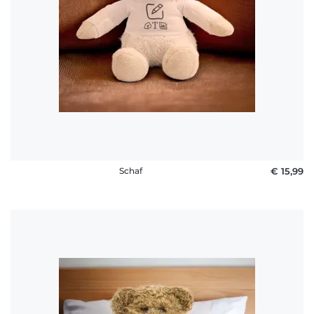
Schaf
€ 15,99