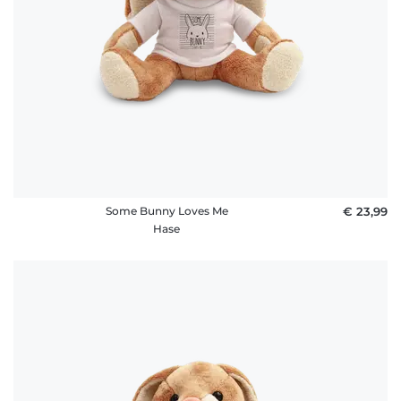
Some Bunny Loves Me
€ 23,99
Hase