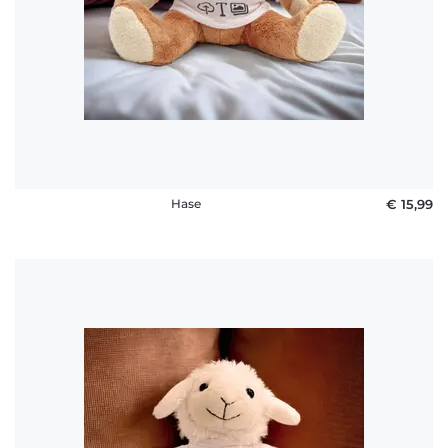
Häufige
Fragen
Hase
€ 15,99