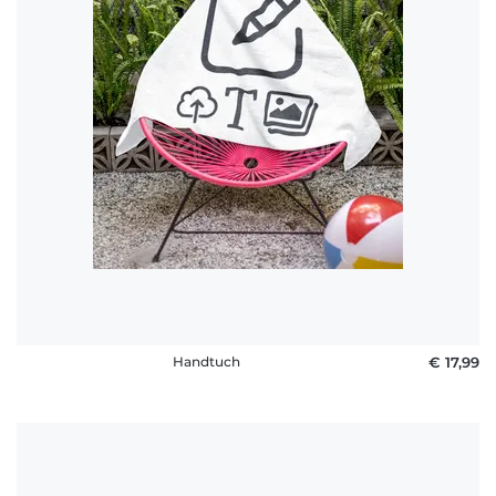
Häufige
Fragen
Handtuch
€ 17,99