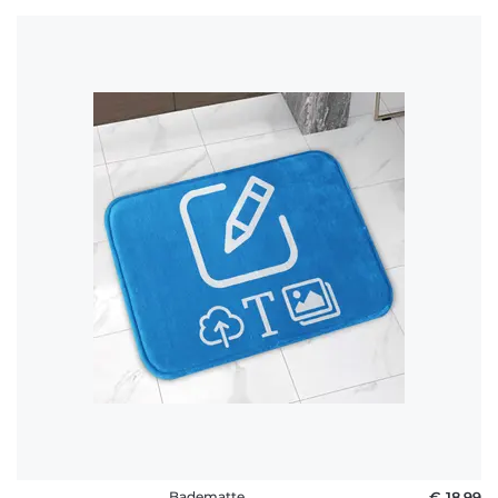
Badematte
€ 18,99