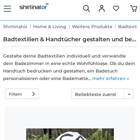
Shirtinator
Home & Living
Weitere Produkte
Badtextil
Badtextilien & Handtücher gestalten und bedrucken
Gestalte deine Badtextilien individuell und verwandle
dein Badezimmer in eine echte Wohlfühloase. Ob du dein
Schnelle
Handtuch bedrucken und gestalten, ein Badetuch
Lieferung
personalisieren oder eine Badematte...
mehr erfahren »
Filtern
30 Tage
Umtauschrecht
Rückgaberecht