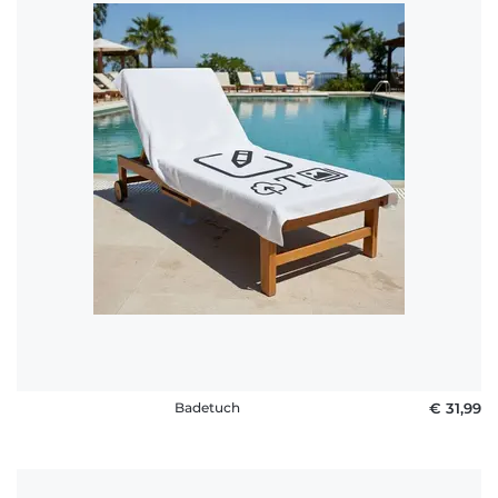
Badetuch
€ 31,99