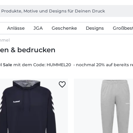
Anlässe
JGA
Geschenke
Designs
Großbest
mmel
ten & bedrucken
 Sale
mit dem Code: HUMMEL20 - nochmal 20% auf bereits redu