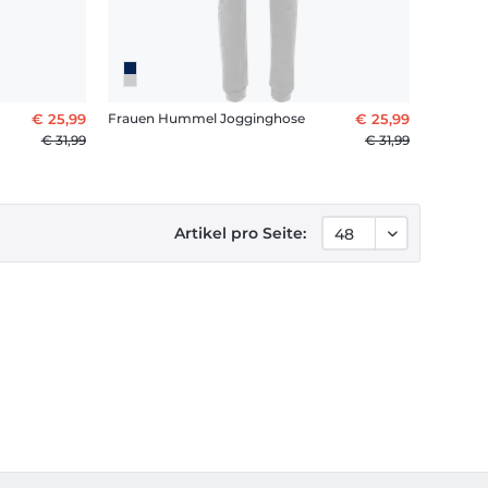
€ 25,99
Frauen Hummel Jogginghose
€ 25,99
€ 31,99
€ 31,99
Artikel pro Seite: