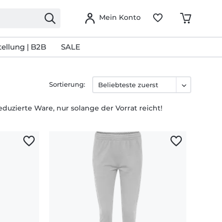
Mein Konto
ellung | B2B
SALE
Sortierung:
zierte Ware, nur solange der Vorrat reicht!