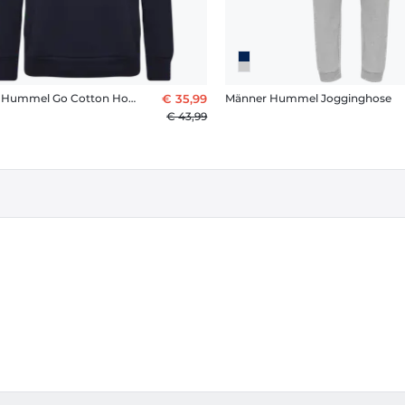
Männer Hummel Go Cotton Hoodie
€ 35,99
Männer Hummel Jogginghose
€ 43,99