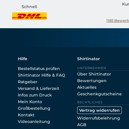
Ku
Schnell
1185
Bewertu
Hilfe
Shirtinator
Bestellstatus prüfen
UNTERNEHMEN
Über Shirtinator
Shirtinator Hilfe & FAQ
Bewertungen
Ratgeber
Aktuelles
Versand & Lieferzeit
Geschenkgutscheine
Infos zum Druck
Mein Konto
RECHTLICHES
Großbestellung
Vertrag widerrufen
Kontakt
Widerrufsbelehrung
Videoanleitung
AGB