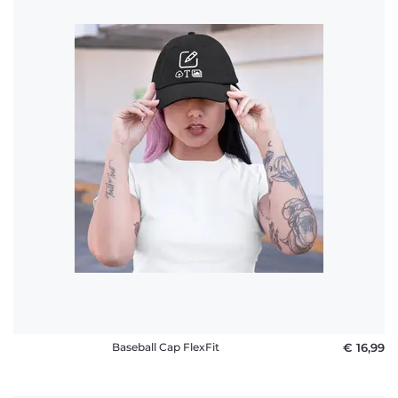
Baseball Cap FlexFit
€ 16,99