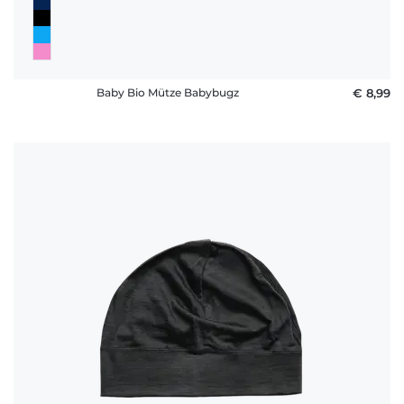
Baby Bio Mütze Babybugz
€ 8,99