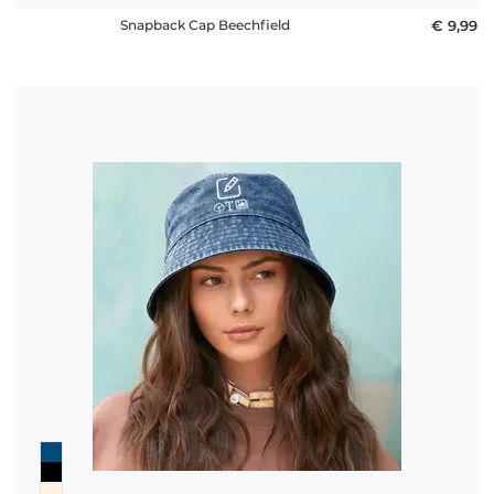
Snapback Cap Beechfield
€ 9,99