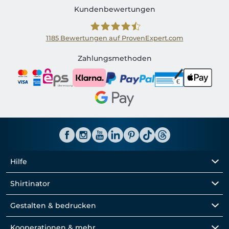
Kundenbewertungen
1185
Bewertungen auf ProvenExpert.com
Shirtinator AT
Zahlungsmethoden
Hilfe
Shirtinator
Gestalten & bedrucken
Kooperationen & mehr