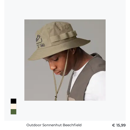
Outdoor Sonnenhut Beechfield
€ 15,99