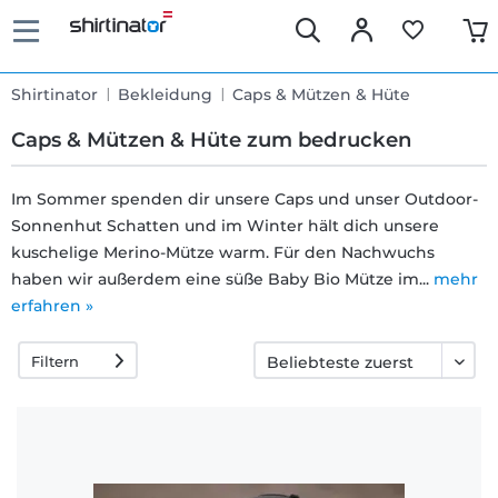
Shirtinator
Bekleidung
Caps & Mützen & Hüte
Caps & Mützen & Hüte zum bedrucken
Im Sommer spenden dir unsere Caps und unser Outdoor-
Sonnenhut Schatten und im Winter hält dich unsere
Schnelle
kuschelige Merino-Mütze warm. Für den Nachwuchs
Lieferung
haben wir außerdem eine süße Baby Bio Mütze im...
mehr
erfahren »
30 Tage
Filtern
Umtauschrecht
Rückgaberecht