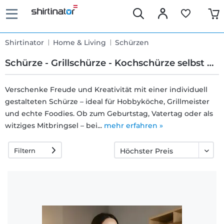
Shirtinator
Home & Living
Schürzen
Schürze - Grillschürze - Kochschürze selbst gestalten und bedrucken
Verschenke Freude und Kreativität mit einer individuell
gestalteten Schürze – ideal für Hobbyköche, Grillmeister
Schnelle
und echte Foodies. Ob zum Geburtstag, Vatertag oder als
Lieferung
witziges Mitbringsel – bei...
mehr erfahren »
Filtern
30 Tage
Umtauschrecht
Rückgaberecht