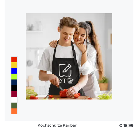
Kochschürze Kariban
€ 15,99