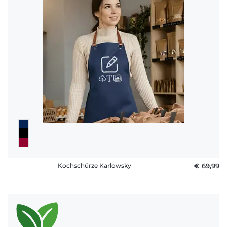
Häufige
Fragen
Kochschürze Karlowsky
€ 69,99