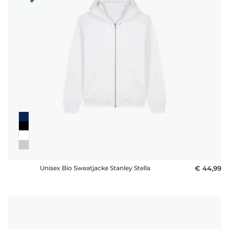
Unisex Bio Sweatjacke Stanley Stella
€ 44,99