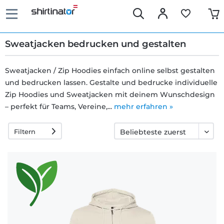
Sweatjacken bedrucken und gestalten
Sweatjacken / Zip Hoodies einfach online selbst gestalten
und bedrucken lassen. Gestalte und bedrucke individuelle
Schnelle
Zip Hoodies und Sweatjacken mit deinem Wunschdesign
Lieferung
– perfekt für Teams, Vereine,...
mehr erfahren »
Filtern
30 Tage
Umtauschrecht
Rückgaberecht
Häufige