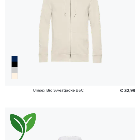
Fragen
Unisex Bio Sweatjacke B&C
€ 32,99