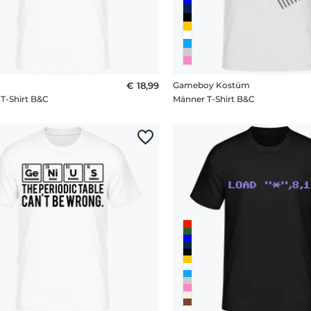
€ 18,99
Gameboy Kostüm
T-Shirt B&C
Männer T-Shirt B&C