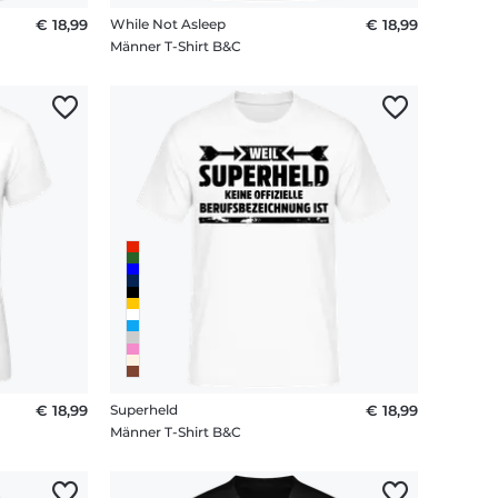
€ 18,99
While Not Asleep
€ 18,99
Männer T-Shirt B&C
€ 18,99
Superheld
€ 18,99
Männer T-Shirt B&C