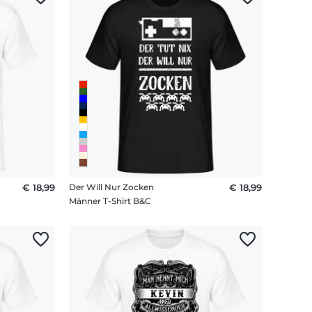
€ 18,99
Der Will Nur Zocken
€ 18,99
Männer T-Shirt B&C