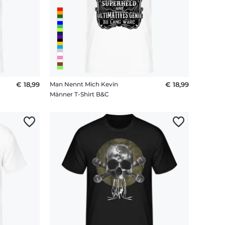
€ 18,99
Man Nennt Mich Kevin
€ 18,99
Männer T-Shirt B&C