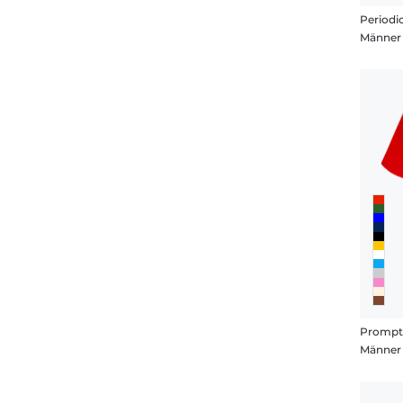
Periodi
Männer 
Prompt
Männer 