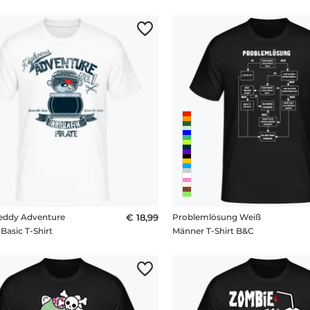
Teddy Adventure
€ 18,99
Problemlösung Weiß
Basic T-Shirt
Männer T-Shirt B&C