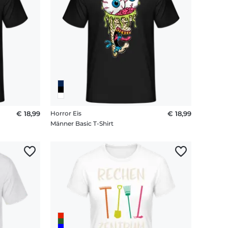
€ 18,99
Horror Eis
€ 18,99
Männer Basic T-Shirt