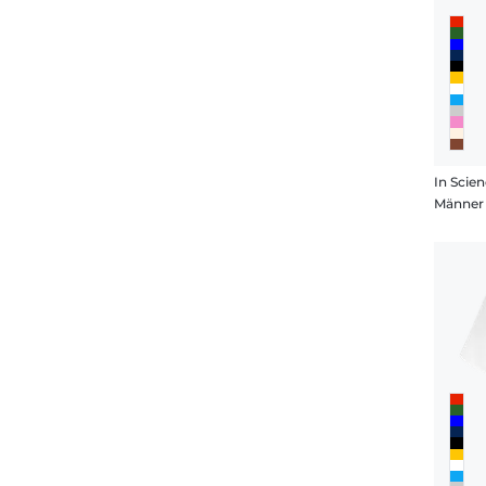
In Scie
Männer 