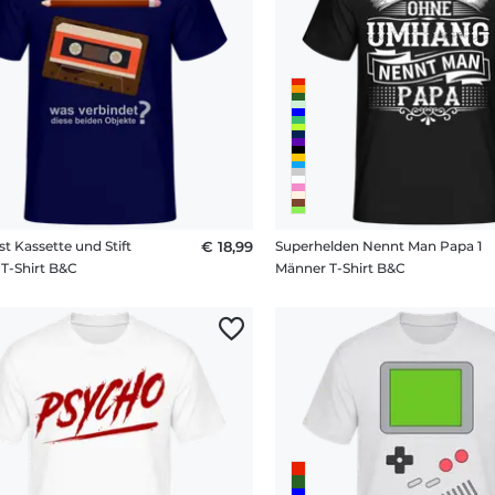
st Kassette und Stift
€ 18,99
Superhelden Nennt Man Papa 1
T-Shirt B&C
Männer T-Shirt B&C