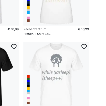
€ 18,99
Rechenzentrum
€ 18,99
Frauen T-Shirt B&C