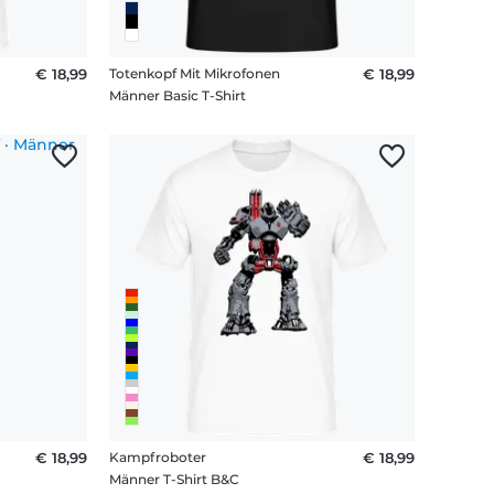
€ 18,99
Totenkopf Mit Mikrofonen
€ 18,99
Männer Basic T-Shirt
€ 18,99
Kampfroboter
€ 18,99
Männer T-Shirt B&C