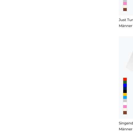
Just Tu
Männer 
Singend
Männer 