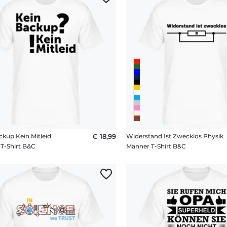
ckup Kein Mitleid
€ 18,99
Widerstand Ist Zwecklos Physik
T-Shirt B&C
Männer T-Shirt B&C