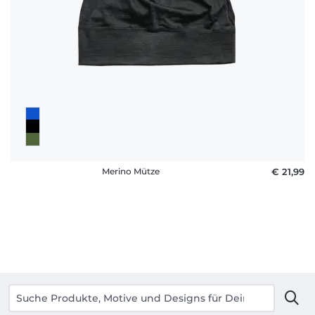
Merino Mütze
€ 21,99