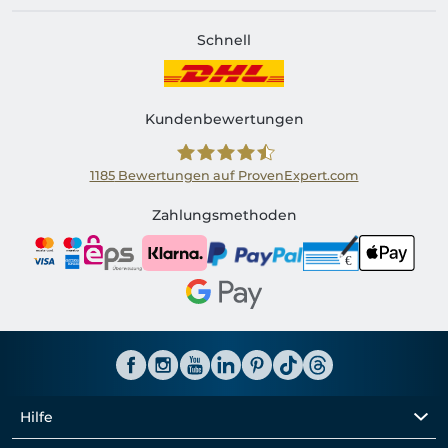
Schnell
Kundenbewertungen
1185
Bewertungen auf ProvenExpert.com
Shirtinator AT
Zahlungsmethoden
Hilfe