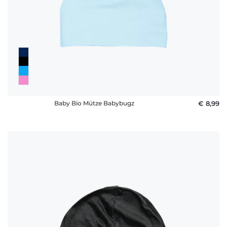
Häufige
Fragen
Baby Bio Mütze Babybugz
€ 8,99