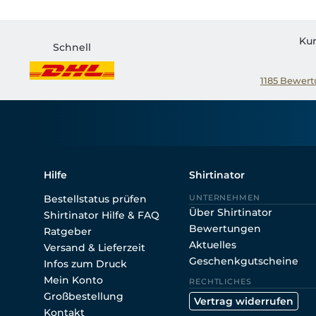
Ku
Schnell
1185
Bewertu
Hilfe
Shirtinator
Bestellstatus prüfen
UNTERNEHMEN
Über Shirtinator
Shirtinator Hilfe & FAQ
Bewertungen
Ratgeber
Aktuelles
Versand & Lieferzeit
Geschenkgutscheine
Infos zum Druck
Mein Konto
RECHTLICHES
Großbestellung
Vertrag widerrufen
Kontakt