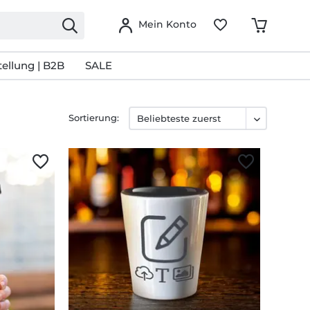
Mein Konto
ellung | B2B
SALE
Sortierung: