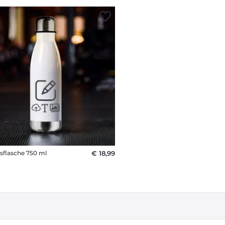
flasche 750 ml
€ 18,99