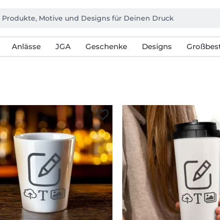
Anlässe
JGA
Geschenke
Designs
Großbest