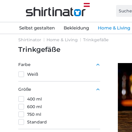
Selbst gestalten
Bekleidung
Home & Living
Shirtinator
Home & Living
Trinkgefäße
Trinkgefäße
Farbe
Weiß
Größe
400 ml
600 ml
750 ml
Standard