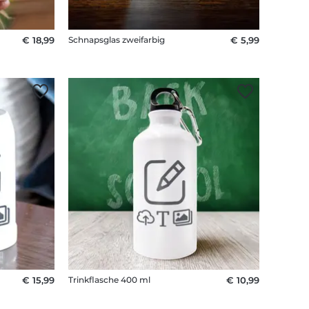
€ 18,99
Schnapsglas zweifarbig
€ 5,99
€ 15,99
Trinkflasche 400 ml
€ 10,99