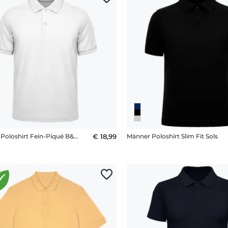
Männer Poloshirt Fein-Piqué B&C
€ 18,99
Männer Poloshirt Slim Fit Sols