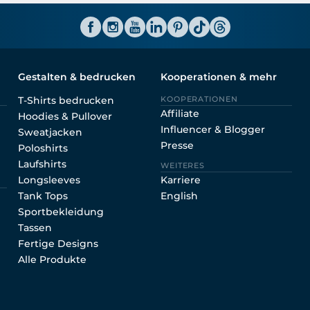
Shirtinator AT
Gestalten & bedrucken
Kooperationen & mehr
T-Shirts bedrucken
KOOPERATIONEN
Affiliate
Hoodies & Pullover
Influencer & Blogger
Sweatjacken
Presse
Poloshirts
Laufshirts
WEITERES
Longsleeves
Karriere
Tank Tops
English
Sportbekleidung
Tassen
Fertige Designs
Alle Produkte