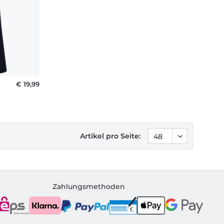
€ 19,99
Artikel pro Seite:
Zahlungsmethoden