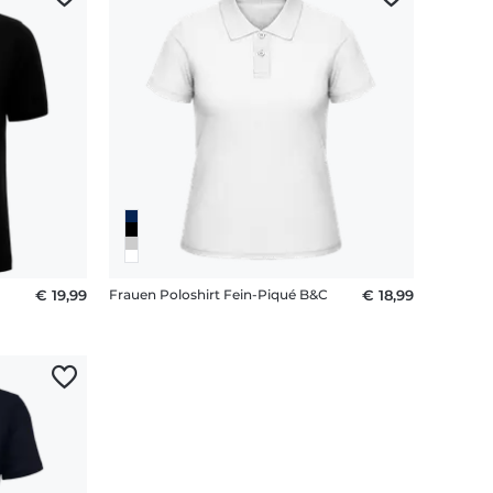
€ 19,99
Frauen Poloshirt Fein-Piqué B&C
€ 18,99