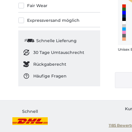
Fair Wear
Expressversand möglich
Schnelle Lieferung
30 Tage Umtauschrecht
Rückgaberecht
Häufige Fragen
Ku
Schnell
1185
Bewertu