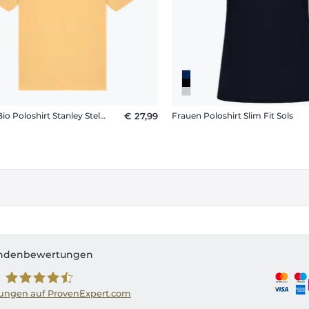
Unisex Bio Poloshirt Stanley Stella 2.0
€ 27,99
Frauen Poloshirt Slim Fit Sols
ndenbewertungen
ngen auf ProvenExpert.com