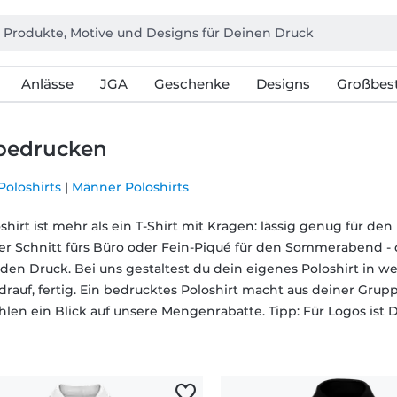
Anlässe
JGA
Geschenke
Designs
Großbest
d bedrucken
Poloshirts
|
Männer Poloshirts
oshirt ist mehr als ein T-Shirt mit Kragen: lässig genug für d
er Schnitt fürs Büro oder Fein-Piqué für den Sommerabend -
den Druck. Bei uns gestaltest du dein eigenes Poloshirt in 
drauf, fertig. Ein bedrucktes Poloshirt macht aus deiner Grup
hlen ein Blick auf unsere Mengenrabatte. Tipp: Für Logos ist 