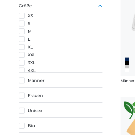
Größe
XS
S
M
L
XL
XXL
3XL
4XL
5XL
Männer
Frauen
Unisex
Bio