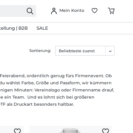
Mein Konto
ellung | B2B
SALE
Sortierung:
en Feierabend, ordentlich genug fürs Firmenevent. Ob
 du wählst Farbe, Größe und Passform, wir kümmern
wenigen Minuten: Vereinslogo oder Firmenname drauf,
pe ein Team. Und es lohnt sich bei größeren
DTF als Druckart besonders haltbar.