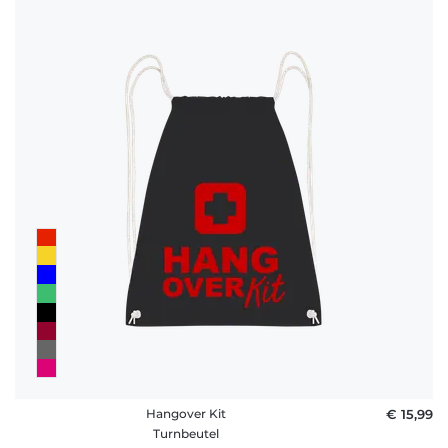
Häufige
Fragen
Hangover Kit
€ 15,99
Turnbeutel