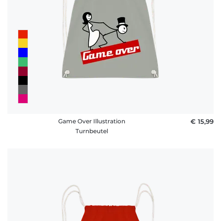
Game Over Illustration
€ 15,99
Turnbeutel