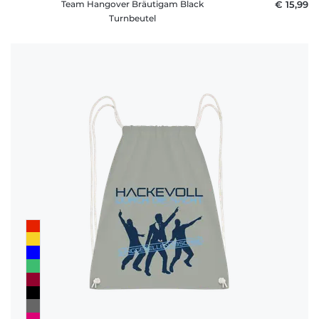
Team Hangover Bräutigam Black
€ 15,99
Turnbeutel