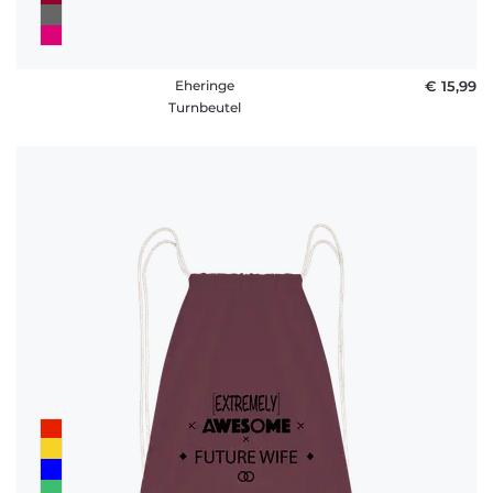
Eheringe
€ 15,99
Turnbeutel