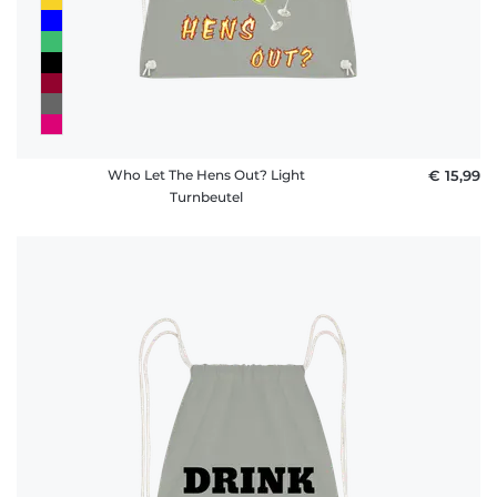
Who Let The Hens Out? Light
€ 15,99
Turnbeutel