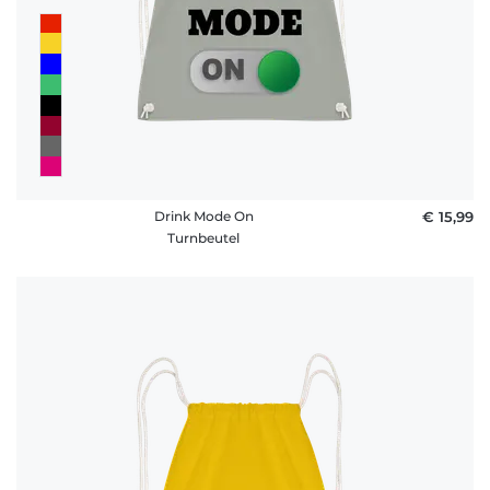
Drink Mode On
€ 15,99
Turnbeutel