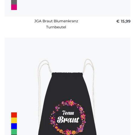
JGA Braut Blumenkranz
€ 15,99
Turnbeutel