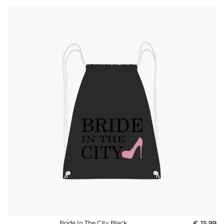
Bride In The City Black
€ 15,99