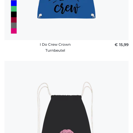
I Do Crew Crown
€ 15,99
Turnbeutel