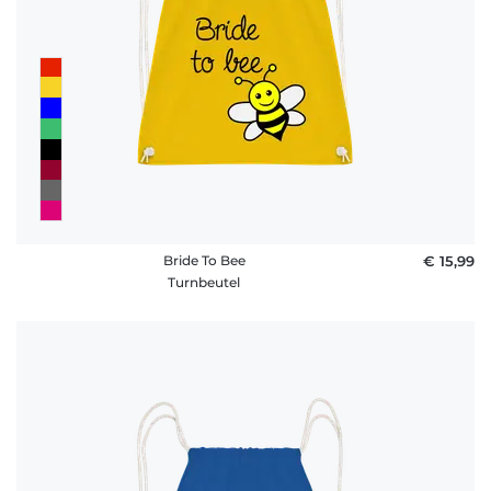
Bride To Bee
€ 15,99
Turnbeutel