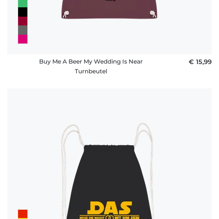
Buy Me A Beer My Wedding Is Near
€ 15,99
Turnbeutel