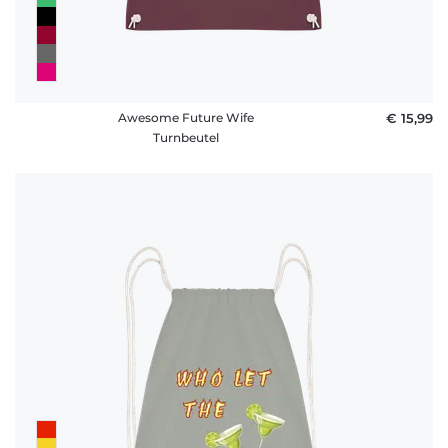
Awesome Future Wife
€ 15,99
Turnbeutel