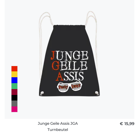
Junge Geile Assis JGA
€ 15,99
Turnbeutel