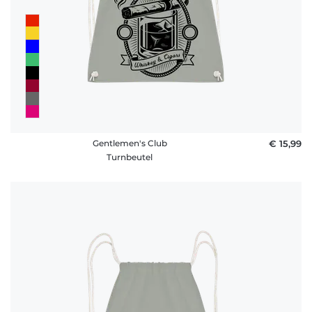
Gentlemen's Club
€ 15,99
Turnbeutel