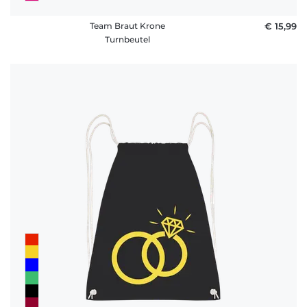
Team Braut Krone
€ 15,99
Turnbeutel