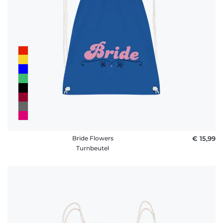
Bride Flowers
€ 15,99
Turnbeutel