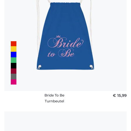
Bride To Be
€ 15,99
Turnbeutel