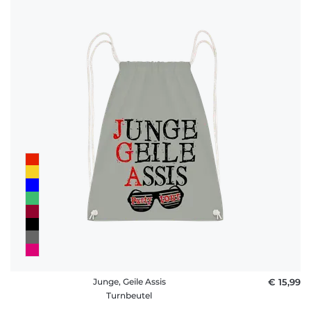
Junge, Geile Assis
€ 15,99
Turnbeutel