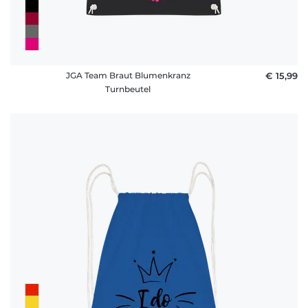
JGA Team Braut Blumenkranz
€ 15,99
Turnbeutel