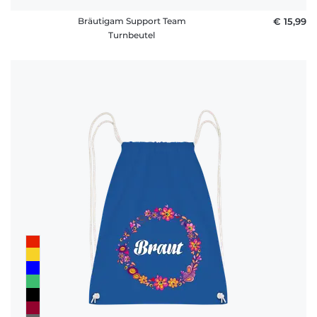
Bräutigam Support Team
€ 15,99
Turnbeutel