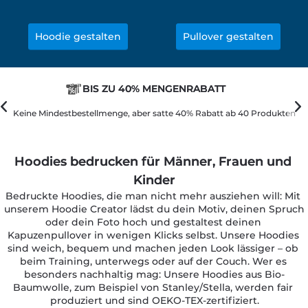
Hoodie gestalten
Pullover gestalten
BIS ZU 40% MENGENRABATT
Keine Mindestbestellmenge, aber satte 40% Rabatt ab 40 Produkten
Hoodies bedrucken für Männer, Frauen und 
Kinder
Bedruckte Hoodies, die man nicht mehr ausziehen will: Mit 
unserem Hoodie Creator lädst du dein Motiv, deinen Spruch 
oder dein Foto hoch und gestaltest deinen 
Kapuzenpullover in wenigen Klicks selbst. Unsere Hoodies 
sind weich, bequem und machen jeden Look lässiger – ob 
beim Training, unterwegs oder auf der Couch. Wer es 
besonders nachhaltig mag: Unsere Hoodies aus Bio-
Baumwolle, zum Beispiel von Stanley/Stella, werden fair 
produziert und sind OEKO-TEX-zertifiziert.