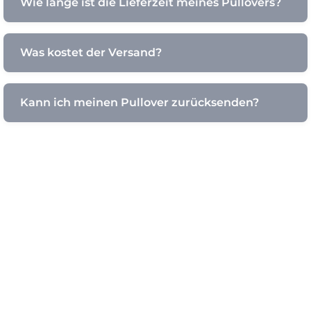
Wie lange ist die Lieferzeit meines Pullovers?
Was kostet der Versand?
Kann ich meinen Pullover zurücksenden?