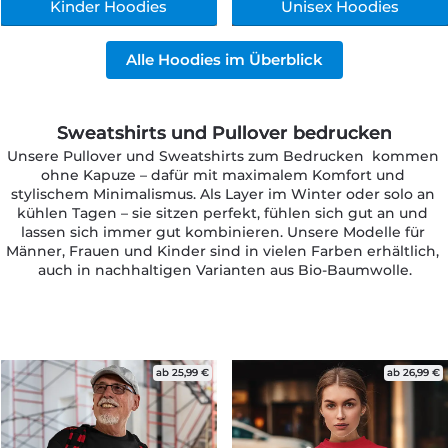
Kinder Hoodies
Unisex Hoodies
Alle Hoodies im Überblick
Sweatshirts und Pullover bedrucken
Unsere Pullover und Sweatshirts zum Bedrucken  kommen 
ohne Kapuze – dafür mit maximalem Komfort und 
stylischem Minimalismus. Als Layer im Winter oder solo an 
kühlen Tagen – sie sitzen perfekt, fühlen sich gut an und 
lassen sich immer gut kombinieren. Unsere Modelle für 
Männer, Frauen und Kinder sind in vielen Farben erhältlich, 
auch in nachhaltigen Varianten aus Bio-Baumwolle.
ab 25,99 €
ab 26,99 €