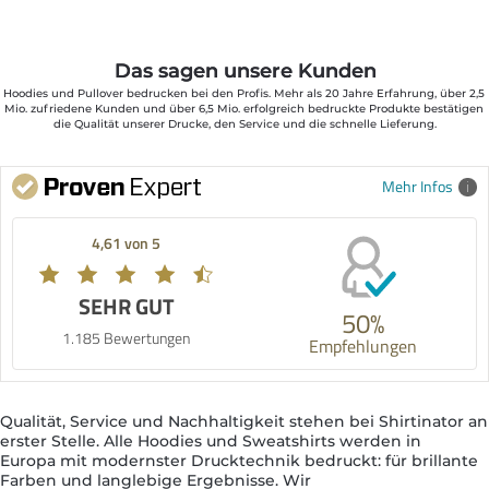
Das sagen unsere Kunden
Hoodies und Pullover bedrucken bei den Profis. Mehr als 20 Jahre Erfahrung, über 2,5 
Mio. zufriedene Kunden und über 6,5 Mio. erfolgreich bedruckte Produkte bestätigen 
die Qualität unserer Drucke, den Service und die schnelle Lieferung.
Mehr Infos
4,61 von 5
SEHR GUT
50%
1.185 Bewertungen
Empfehlungen
Qualität, Service und Nachhaltigkeit stehen bei Shirtinator an
erster Stelle. Alle Hoodies und Sweatshirts werden in
Europa mit modernster Drucktechnik bedruckt: für brillante
Farben und langlebige Ergebnisse. Wir