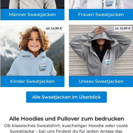
Männer Sweatjacken
Frauen Sweatjacken
ab 24,99 €
ab 32,99 €
Kinder Sweatjacken
Unisex Sweatjacken
Alle Sweatjacken im Überblick
Alle Hoodies und Pullover zum bedrucken
Ob klassisches Sweatshirt, kuscheliger Hoodie oder coole 
Sweatjacke – bei uns findest du für jeden Anlass das 