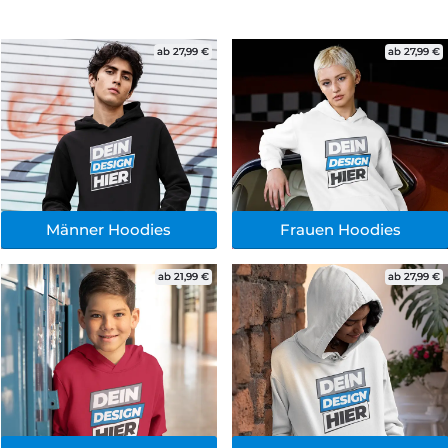
ab 27,99 €
ab 27,99 €
Männer Hoodies
Frauen Hoodies
ab 21,99 €
ab 27,99 €