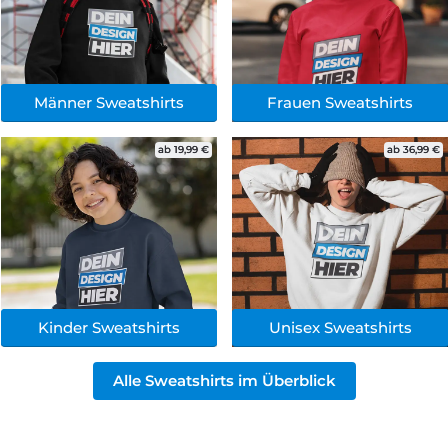
Männer Sweatshirts
Frauen Sweatshirts
ab 19,99 €
ab 36,99 €
Kinder Sweatshirts
Unisex Sweatshirts
Alle Sweatshirts im Überblick