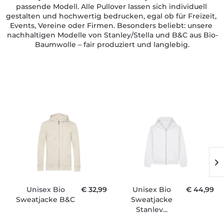
passende Modell. Alle Pullover lassen sich individuell 
gestalten und hochwertig bedrucken, egal ob für Freizeit, 
Events, Vereine oder Firmen. Besonders beliebt: unsere 
nachhaltigen Modelle von Stanley/Stella und B&C aus Bio-
Baumwolle – fair produziert und langlebig.
Unisex Bio
€ 32,99
Unisex Bio
€ 44,99
Sweatjacke B&C
Sweatjacke
Stanley...