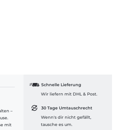
Schnelle Lieferung
Wir liefern mit DHL & Post.
30 Tage Umtauschrecht
lten –
Wenn's dir nicht gefällt,
use.
tausche es um.
se mit