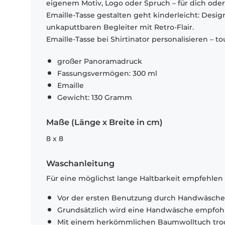
eigenem Motiv, Logo oder Spruch – für dich oder
Emaille-Tasse gestalten geht kinderleicht: Desi
unkaputtbaren Begleiter mit Retro-Flair.
Emaille-Tasse bei Shirtinator personalisieren – to
großer Panoramadruck
Fassungsvermögen: 300 ml
Emaille
Gewicht: 130 Gramm
Maße (Länge x Breite in cm)
8 x 8
Waschanleitung
Für eine möglichst lange Haltbarkeit empfehlen
Vor der ersten Benutzung durch Handwäsche
Grundsätzlich wird eine Handwäsche empfoh
Mit einem herkömmlichen Baumwolltuch tro