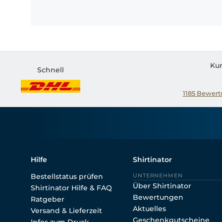
Ku
Schnell
1185
Bewertu
Hilfe
Shirtinator
Bestellstatus prüfen
UNTERNEHMEN
Über Shirtinator
Shirtinator Hilfe & FAQ
Bewertungen
Ratgeber
Aktuelles
Versand & Lieferzeit
Geschenkgutscheine