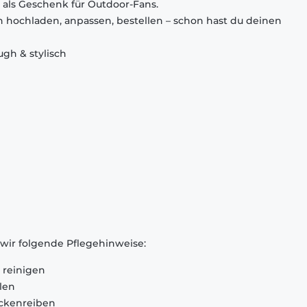
 als Geschenk für Outdoor-Fans.
gn hochladen, anpassen, bestellen – schon hast du deinen
ugh & stylisch
 wir folgende Pflegehinweise:
 reinigen
len
ckenreiben