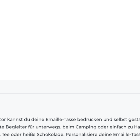
ator kannst du deine Emaille-Tasse bedrucken und selbst gesta
fekte Begleiter für unterwegs, beim Camping oder einfach zu Ha
 Tee oder heiße Schokolade. Personalisiere deine Emaille-Tas