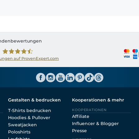
ndenbewertungen
ngen auf ProvenExpert.com
Shirtinator AT
Gestalten & bedrucken
Kooperationen & mehr
T-Shirts bedrucken
KOOPERATIONEN
Affiliate
Hoodies & Pullover
Influencer & Blogger
Sweatjacken
Presse
Poloshirts