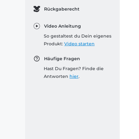
Rückgaberecht
Video Anleitung
So gestaltest du Dein eigenes
Produkt:
Video starten
Häufige Fragen
Hast Du Fragen? Finde die
Antworten
hier
.