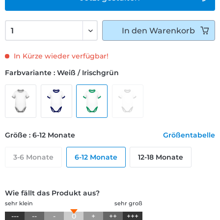
In den
Warenkorb
In Kürze wieder verfügbar!
Farbvariante : Weiß / Irischgrün
Größe : 6-12 Monate
Größentabelle
3-6 Monate
6-12 Monate
12-18 Monate
Wie fällt das Produkt aus?
sehr klein
sehr groß
---
--
-
0
+
++
+++