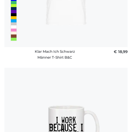
Klar Mach Ich Schwarz
€ 18,99
Männer T-Shirt B&C