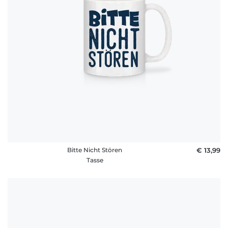
Bitte Nicht Stören
€ 13,99
Tasse