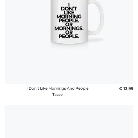
I Don't Like Mornings And People
€ 13,99
Tasse