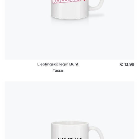
Lieblingskollegin Bunt
€ 13,99
Tasse