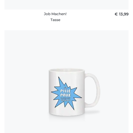
Job Machen!
€ 13,99
Tasse