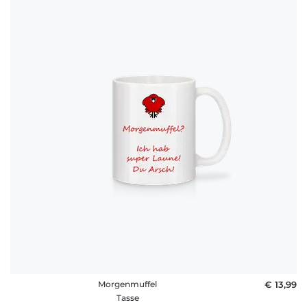
Morgenmuffel
€ 13,99
Tasse