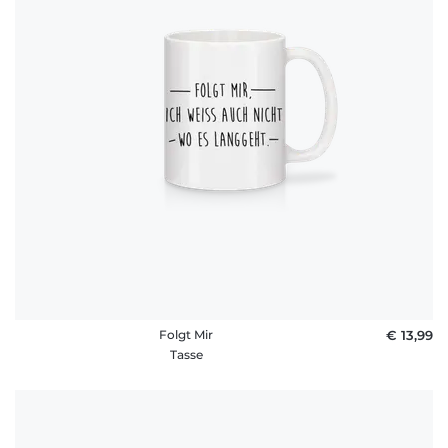
Folgt Mir
€ 13,99
Tasse