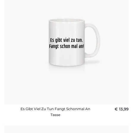
Es Gibt Viel Zu Tun Fangt Schonmal An
€ 13,99
Tasse