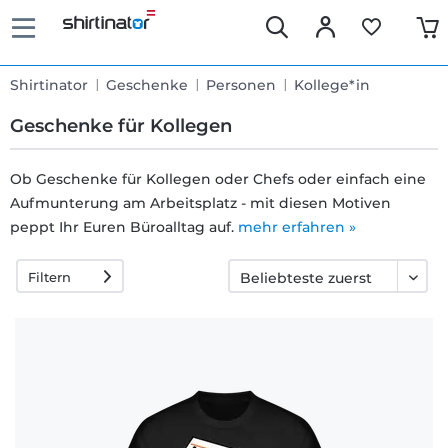
Shirtinator
Geschenke
Personen
Kollege*in
Geschenke für Kollegen
Ob Geschenke für Kollegen oder Chefs oder einfach eine
Aufmunterung am Arbeitsplatz - mit diesen Motiven
Schnelle
peppt Ihr Euren Büroalltag auf.
mehr erfahren »
Lieferung
Filtern
30 Tage
Umtauschrecht
Rückgaberecht