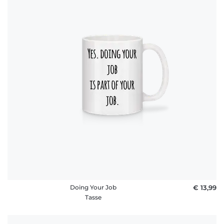
Doing Your Job
€ 13,99
Tasse