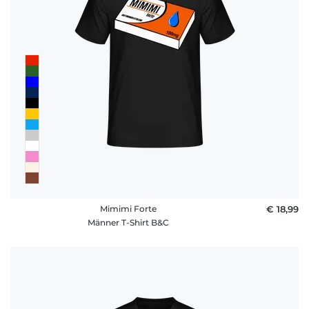
Häufige
Fragen
Mimimi Forte
€ 18,99
Männer T-Shirt B&C