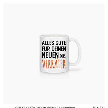
Alles Gute Für Deinen Neuen Job Verräter
€ 13,99