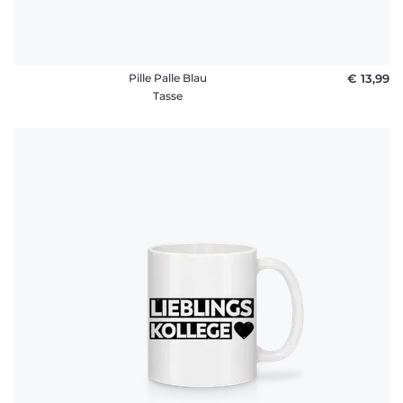
Pille Palle Blau
€ 13,99
Tasse