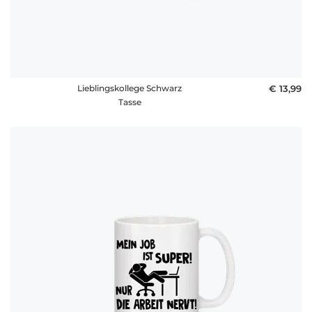
Lieblingskollege Schwarz
€ 13,99
Tasse