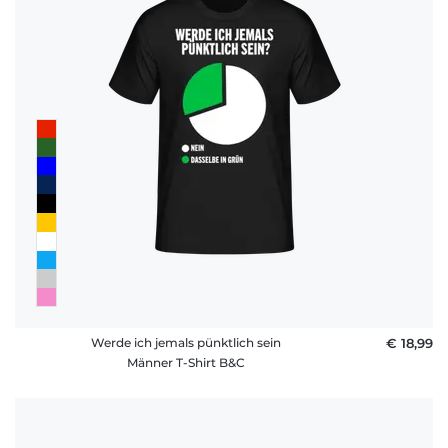
Werde ich jemals pünktlich sein
€ 18,99
Männer T-Shirt B&C