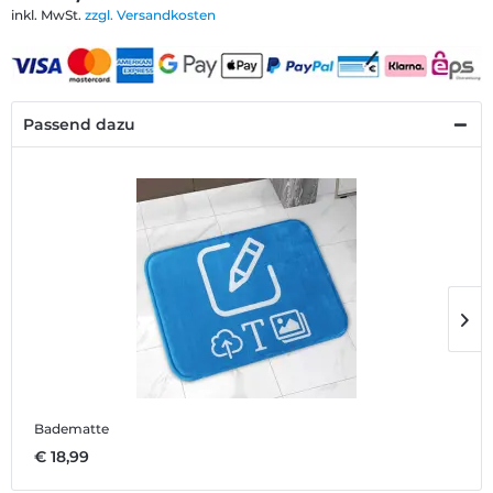
inkl. MwSt.
zzgl. Versandkosten
Passend dazu
Badematte
G
€ 18,99
€