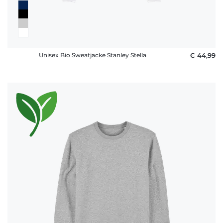
Unisex Bio Sweatjacke Stanley Stella
€ 44,99