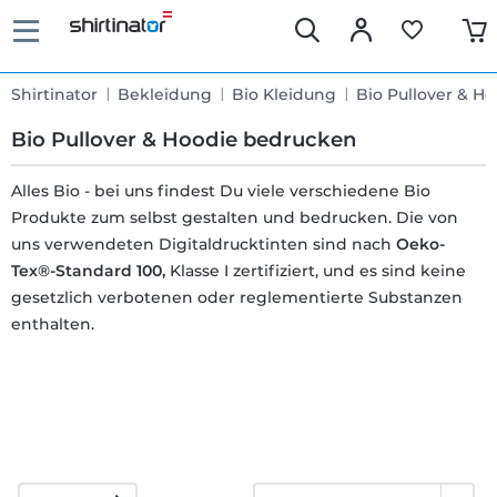
Shirtinator
Bekleidung
Bio Kleidung
Bio Pullover & Ho
Bio Pullover & Hoodie bedrucken
Alles Bio - bei uns findest Du viele verschiedene Bio
Produkte zum selbst gestalten und bedrucken. Die von
Schnelle
uns verwendeten Digitaldrucktinten sind nach
Oeko-
Lieferung
Tex®-Standard 100,
Klasse I zertifiziert, und es sind keine
gesetzlich verbotenen oder reglementierte Substanzen
enthalten.
30 Tage
Umtauschrecht
Rückgaberecht