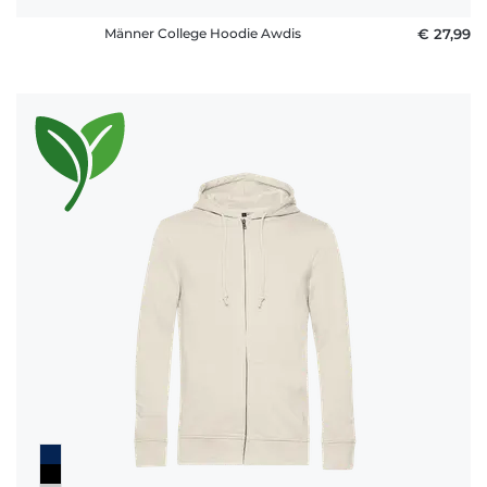
Männer College Hoodie Awdis
€ 27,99