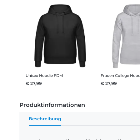
Unisex Hoodie FDM
Frauen College Hood
€ 27,99
€ 27,99
Produktinformationen
Beschreibung