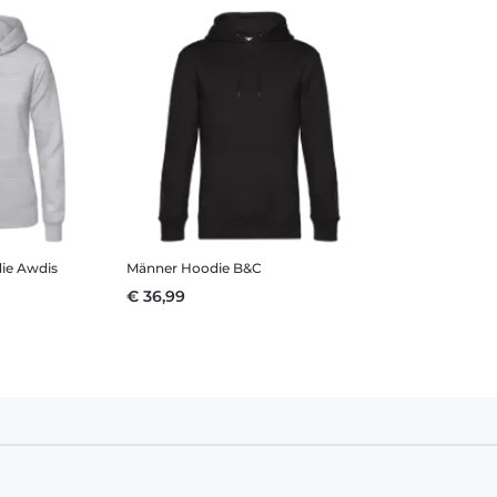
ie Awdis
Männer Hoodie B&C
€ 36,99