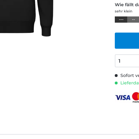
Wie fällt 
sehr klein
---
--
Sofort v
Lieferda