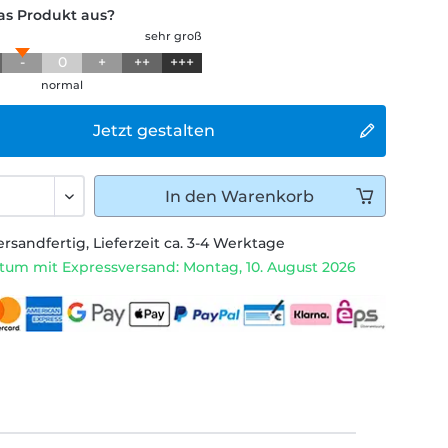
das Produkt aus?
sehr groß
-
0
+
++
+++
normal
Jetzt gestalten
In den
Warenkorb
ersandfertig, Lieferzeit ca. 3-4 Werktage
tum mit Expressversand: Montag, 10. August 2026