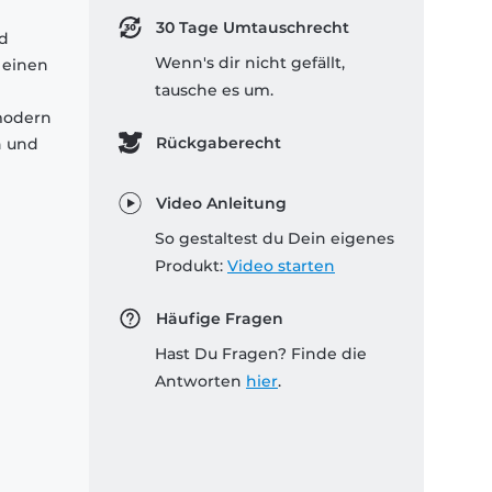
30 Tage Umtauschrecht
nd
Wenn's dir nicht gefällt,
 einen
tausche es um.
modern
Rückgaberecht
n und
Video Anleitung
So gestaltest du Dein eigenes
Produkt:
Video starten
Häufige Fragen
Hast Du Fragen? Finde die
Antworten
hier
.