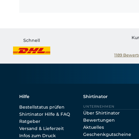
Ku
Schnell
1189
Bewertu
Hilfe
Shirtinator
Bestellstatus prüfen
UNTERNEHMEN
Über Shirtinator
Shirtinator Hilfe & FAQ
Bewertungen
Ratgeber
Aktuelles
Versand & Lieferzeit
Geschenkgutscheine
Infos zum Druck