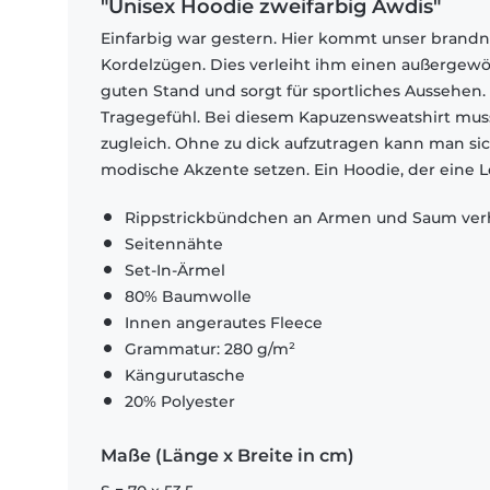
"Unisex Hoodie zweifarbig Awdis"
Einfarbig war gestern. Hier kommt unser brandn
Kordelzügen. Dies verleiht ihm einen außergewöh
guten Stand und sorgt für sportliches Aussehen
Tragegefühl. Bei diesem Kapuzensweatshirt mus
zugleich. Ohne zu dick aufzutragen kann man sic
modische Akzente setzen. Ein Hoodie, der eine Lö
Rippstrickbündchen an Armen und Saum verh
Seitennähte
Set-In-Ärmel
80% Baumwolle
Innen angerautes Fleece
Grammatur: 280 g/m²
Kängurutasche
20% Polyester
Maße (Länge x Breite in cm)