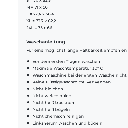
S = 70 x 53,5
M = 71 x 56
L = 72,4 x 58,4
XL = 73,7 x 62,2
2XL = 75 x 66
Waschanleitung
Für eine möglichst lange Haltbarkeit empfehlen
Vor dem ersten Tragen waschen
Maximale Waschtemperatur 30° C
Waschmaschine bei der ersten Wäsche nicht 
Keine Flüssigwaschmittel verwenden
Nicht bleichen
Nicht weichspülen
Nicht heiß trocknen
Nicht heiß bügeln
Nicht chemisch reinigen
Linksherum waschen und bügeln