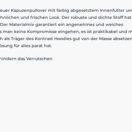
euer Kapuzenpullover mit farbig abgesetztem Innenfutter u
nlichen und frischen Look. Der robuste und dichte Stoff hat
. Der Materialmix garantiert ein angenehmes und weiches
s man keine Kompromisse eingehen, es ist praktikabel und 
h als Träger des Kontrast Hoodies gut von der Masse absetze
sung für alles parat hat.
indern das Verrutschen