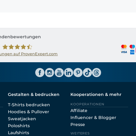
ndenbewertungen
ngen auf ProvenExpert.com
Shirtinator AT
Gestalten & bedrucken
Kooperationen & mehr
T-Shirts bedrucken
KOOPERATIONEN
Affiliate
Hoodies & Pullover
Influencer & Blogger
Sweatjacken
Presse
Poloshirts
Laufshirts
WEITERES