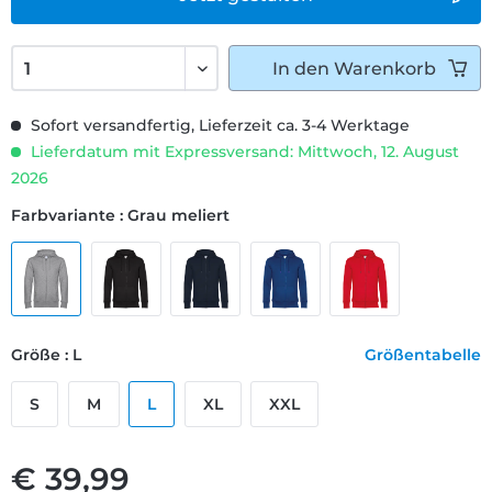
In den
Warenkorb
Sofort versandfertig, Lieferzeit ca. 3-4 Werktage
Lieferdatum mit Expressversand: Mittwoch, 12. August
2026
Farbvariante : Grau meliert
Größe : L
Größentabelle
S
M
L
XL
XXL
€ 39,99