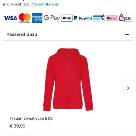
inkl. MwSt.
zzgl. Versandkosten
Passend dazu
Frauen Sweatjacke B&C
K
€ 39,99
€