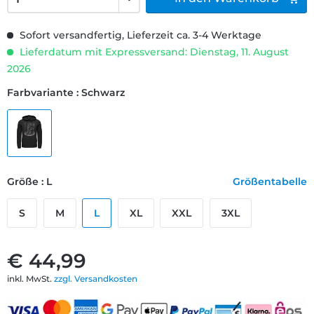
Sofort versandfertig, Lieferzeit ca. 3-4 Werktage
Lieferdatum mit Expressversand: Dienstag, 11. August
2026
Farbvariante : Schwarz
Größe : L
Größentabelle
S
M
L
XL
XXL
3XL
€ 44,99
inkl. MwSt.
zzgl. Versandkosten