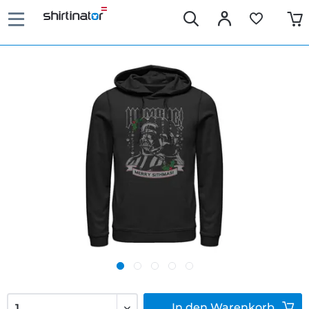
In den
Warenkorb