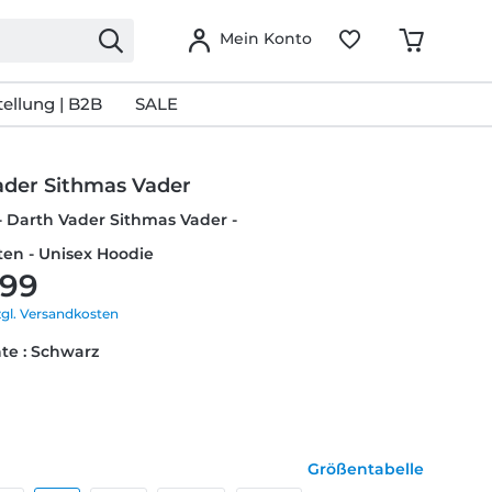
Mein Konto
ellung | B2B
SALE
ader Sithmas Vader
- Darth Vader Sithmas Vader -
en - Unisex Hoodie
,99
zgl. Versandkosten
te : Schwarz
Größentabelle