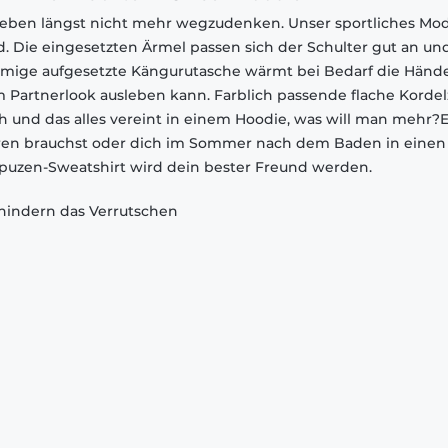
Leben längst nicht mehr wegzudenken. Unser sportliches Mode
nd. Die eingesetzten Ärmel passen sich der Schulter gut an un
ige aufgesetzte Kängurutasche wärmt bei Bedarf die Händ
im Partnerlook ausleben kann. Farblich passende flache Korde
ich und das alles vereint in einem Hoodie, was will man mehr?E
hren brauchst oder dich im Sommer nach dem Baden in einen
puzen-Sweatshirt wird dein bester Freund werden.
indern das Verrutschen