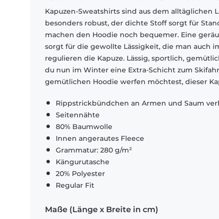
Kapuzen-Sweatshirts sind aus dem alltäglichen 
besonders robust, der dichte Stoff sorgt für Sta
machen den Hoodie noch bequemer. Eine geräum
sorgt für die gewollte Lässigkeit, die man auch 
regulieren die Kapuze. Lässig, sportlich, gemütl
du nun im Winter eine Extra-Schicht zum Skifa
gemütlichen Hoodie werfen möchtest, dieser Ka
Rippstrickbündchen an Armen und Saum verh
Seitennähte
80% Baumwolle
Innen angerautes Fleece
Grammatur: 280 g/m²
Kängurutasche
20% Polyester
Regular Fit
Maße (Länge x Breite in cm)