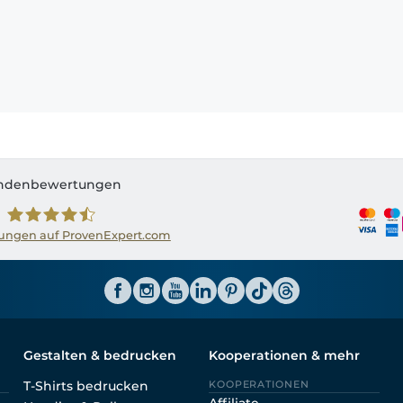
ndenbewertungen
ngen auf ProvenExpert.com
Shirtinator AT
Gestalten & bedrucken
Kooperationen & mehr
T-Shirts bedrucken
KOOPERATIONEN