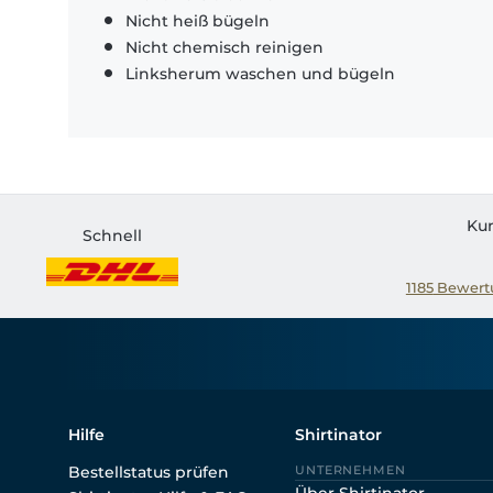
Nicht heiß bügeln
Nicht chemisch reinigen
Linksherum waschen und bügeln
Ku
Schnell
1185
Bewertu
Hilfe
Shirtinator
Bestellstatus prüfen
UNTERNEHMEN