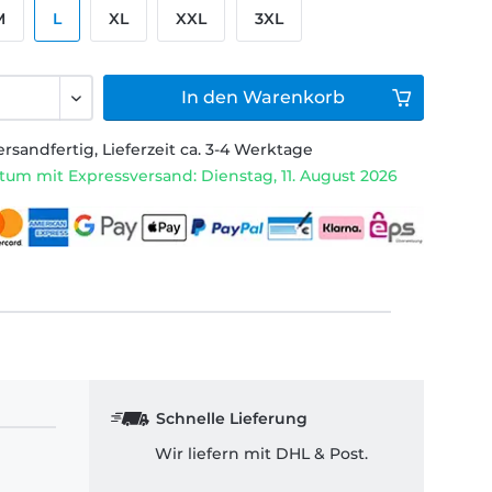
M
L
XL
XXL
3XL
In den
Warenkorb
ersandfertig, Lieferzeit ca. 3-4 Werktage
tum mit Expressversand: Dienstag, 11. August 2026
Schnelle Lieferung
Wir liefern mit DHL & Post.