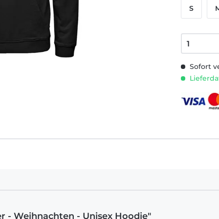
S
Sofort v
Lieferda
er - Weihnachten - Unisex Hoodie"