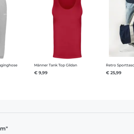
ginghose
Männer Tank Top Gildan
Retro Sporttas
€ 9,99
€ 25,99
om"