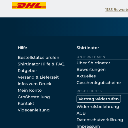
1185
Bewertu
Hilfe
Shirtinator
Bestellstatus prüfen
UNTERNEHMEN
Über Shirtinator
Shirtinator Hilfe & FAQ
Bewertungen
Ratgeber
Aktuelles
Versand & Lieferzeit
Geschenkgutscheine
Infos zum Druck
Mein Konto
RECHTLICHES
Großbestellung
Vertrag widerrufen
Kontakt
Widerrufsbelehrung
Videoanleitung
AGB
Datenschutzerklärung
Impressum