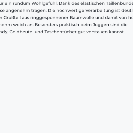
ür ein rundum Wohlgefühl. Dank des elastischen Taillenbund
Hose angenehm tragen. Die hochwertige Verarbeitung ist deutl
 zum Großteil aus ringgesponnener Baumwolle und damit von h
genehm weich an. Besonders praktisch beim Joggen sind die
andy, Geldbeutel und Taschentücher gut verstauen kannst.