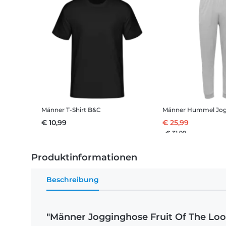
Männer T-Shirt B&C
Männer Hummel Jog
€ 10,99
€ 25,99
€ 31,99
Produktinformationen
Beschreibung
"Männer Jogginghose Fruit Of The Lo