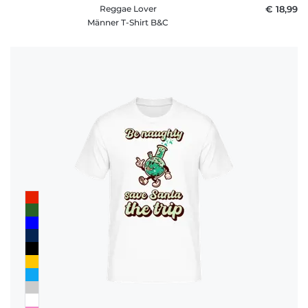
Reggae Lover
€ 18,99
Männer T-Shirt B&C