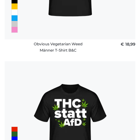
Obvious Vegetarian Weed
€ 18,99
Männer T-Shirt B&C