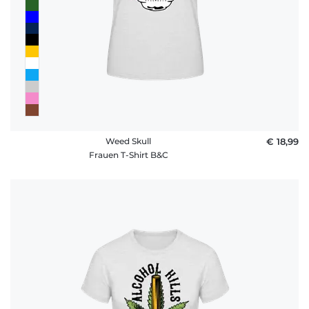
Weed Skull
€ 18,99
Frauen T-Shirt B&C