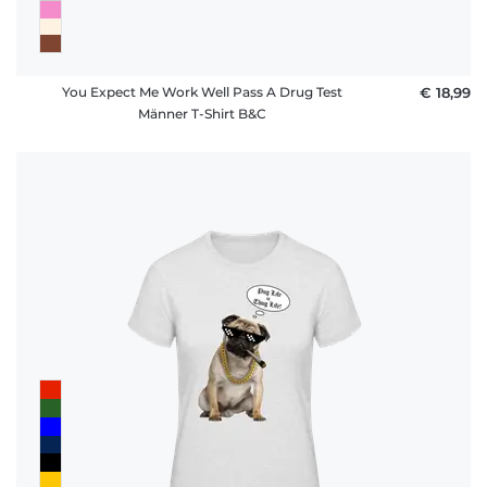
You Expect Me Work Well Pass A Drug Test
€ 18,99
Männer T-Shirt B&C