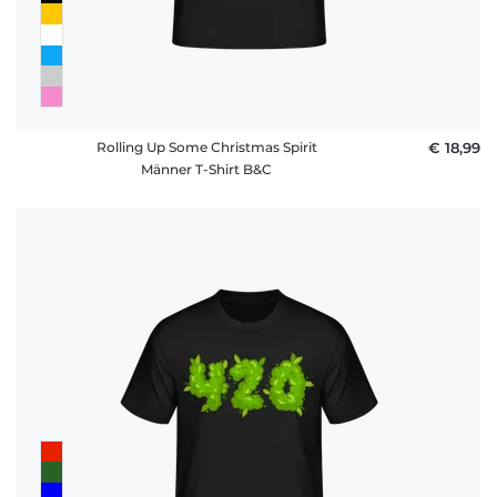
Rolling Up Some Christmas Spirit
€ 18,99
Männer T-Shirt B&C