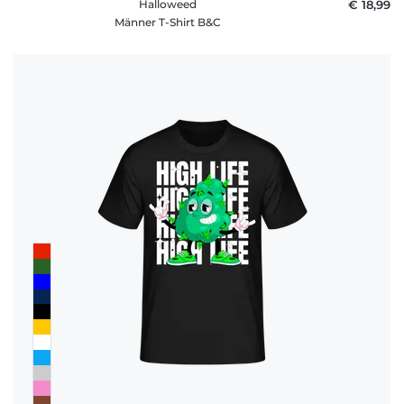
Halloweed
€ 18,99
Männer T-Shirt B&C