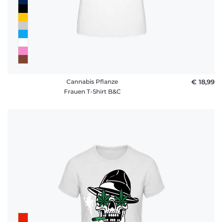
Cannabis Pflanze
€ 18,99
Frauen T-Shirt B&C