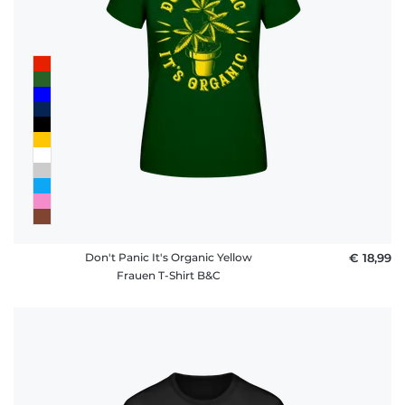
Don't Panic It's Organic Yellow
€ 18,99
Frauen T-Shirt B&C