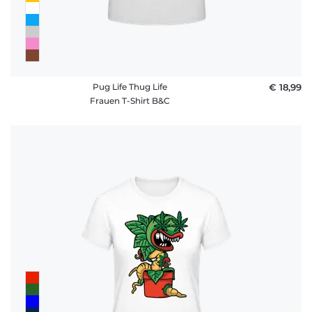
Pug Life Thug Life
€ 18,99
Frauen T-Shirt B&C