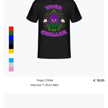
Yoga Chiller
€ 18,99
Männer T-Shirt B&C