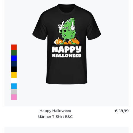
Happy Halloweed
€ 18,99
Männer T-Shirt B&C