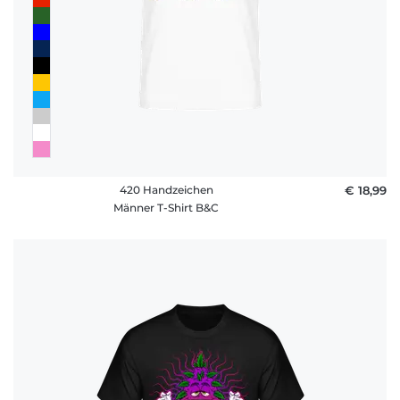
420 Handzeichen
€ 18,99
Männer T-Shirt B&C