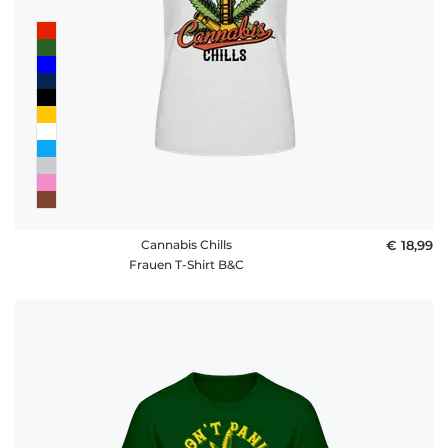
Cannabis Chills
€ 18,99
Frauen T-Shirt B&C