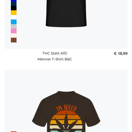
THC Statt AfD
€ 18,99
Männer T-Shirt B&C