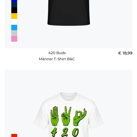
420 Buds
€ 18,99
Männer T-Shirt B&C