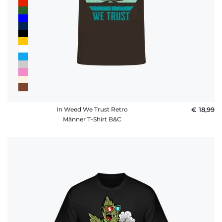
In Weed We Trust Retro
€ 18,99
Männer T-Shirt B&C