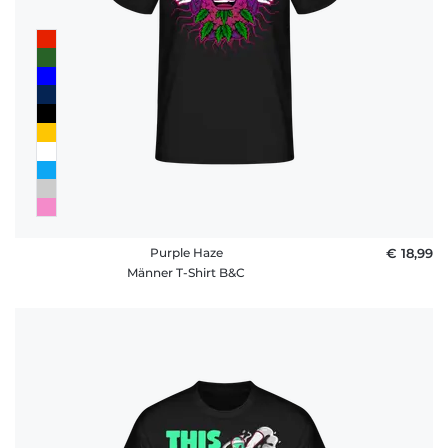
Purple Haze
€ 18,99
Männer T-Shirt B&C