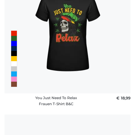
You Just Need To Relax
€ 18,99
Frauen T-Shirt B&C