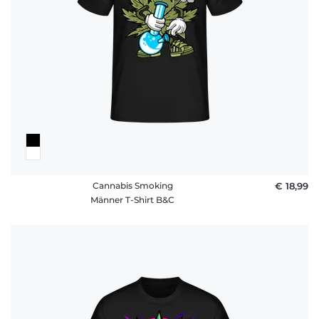
Cannabis Smoking
€ 18,99
Männer T-Shirt B&C