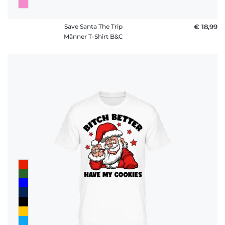
Save Santa The Trip
€ 18,99
Männer T-Shirt B&C