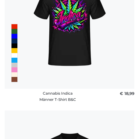
Cannabis Indica
€ 18,99
Männer T-Shirt B&C