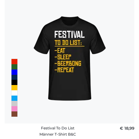
Festival To Do List
€ 18,99
Männer T-Shirt B&C