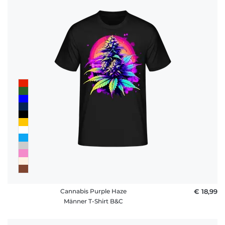
Cannabis Purple Haze
€ 18,99
Männer T-Shirt B&C