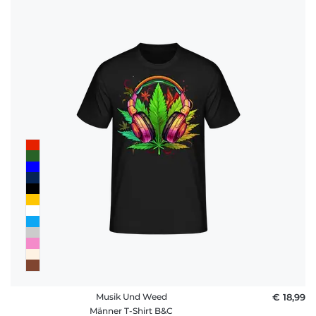
Musik Und Weed
€ 18,99
Männer T-Shirt B&C