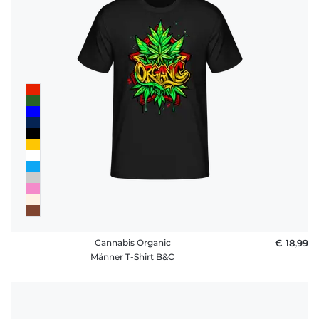
Cannabis Organic
€ 18,99
Männer T-Shirt B&C