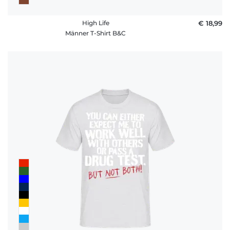
High Life
€ 18,99
Männer T-Shirt B&C