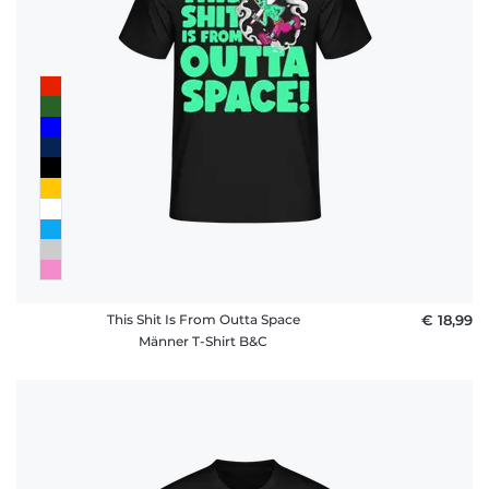
This Shit Is From Outta Space
€ 18,99
Männer T-Shirt B&C