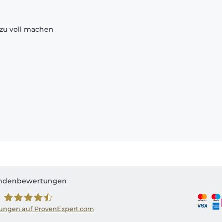
zu voll machen
ndenbewertungen
ngen auf ProvenExpert.com