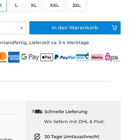
M
L
XL
XXL
3XL
In den
Warenkorb
ersandfertig, Lieferzeit ca. 3-4 Werktage
Schnelle Lieferung
Wir liefern mit DHL & Post.
30 Tage Umtauschrecht
isches