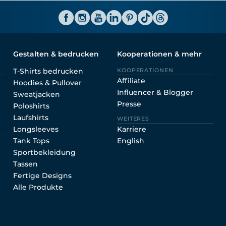
Shirtinator AT
Gestalten & bedrucken
Kooperationen & mehr
T-Shirts bedrucken
KOOPERATIONEN
Affiliate
Hoodies & Pullover
Influencer & Blogger
Sweatjacken
Presse
Poloshirts
Laufshirts
WEITERES
Longsleeves
Karriere
Tank Tops
English
Sportbekleidung
Tassen
Fertige Designs
Alle Produkte