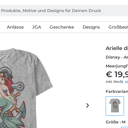
Anlässe
JGA
Geschenke
Designs
Großbest
Arielle 
Disney - Ar
Meerjungf
€ 19,
inkl. MwSt.
z
Farbvarian
Größe : M