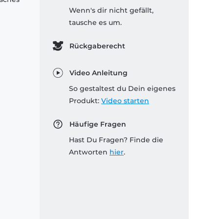
Wenn's dir nicht gefällt,
tausche es um.
Rückgaberecht
Video Anleitung
So gestaltest du Dein eigenes
Produkt:
Video starten
Häufige Fragen
Hast Du Fragen? Finde die
Antworten
hier
.