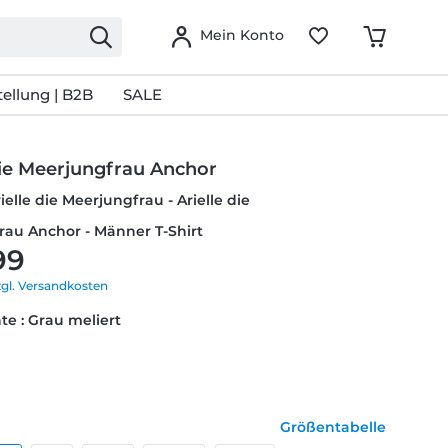
Mein Konto
ellung | B2B
SALE
die Meerjungfrau Anchor
ielle die Meerjungfrau - Arielle die
rau Anchor - Männer T-Shirt
99
zgl. Versandkosten
te : Grau meliert
Größentabelle