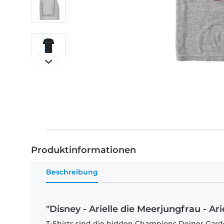
Produktinformationen
Beschreibung
"Disney - Arielle die Meerjungfrau - Ar
T-Shirts sind die hidden Champions Deiner Garde