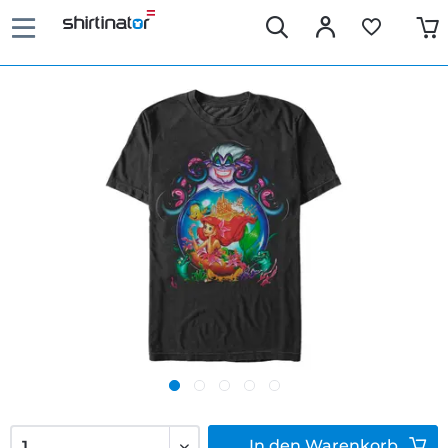
In den
Warenkorb