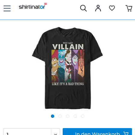
In den
Warenkorb