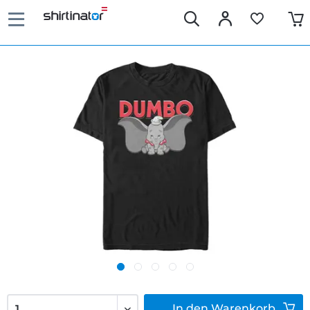
In den
Warenkorb