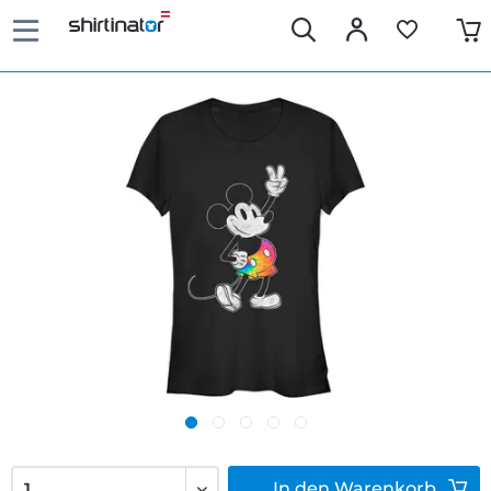
In den
Warenkorb