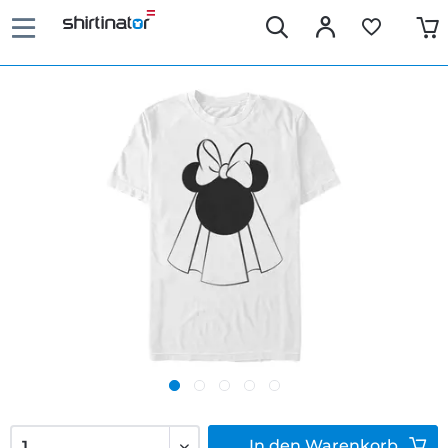
In den
Warenkorb