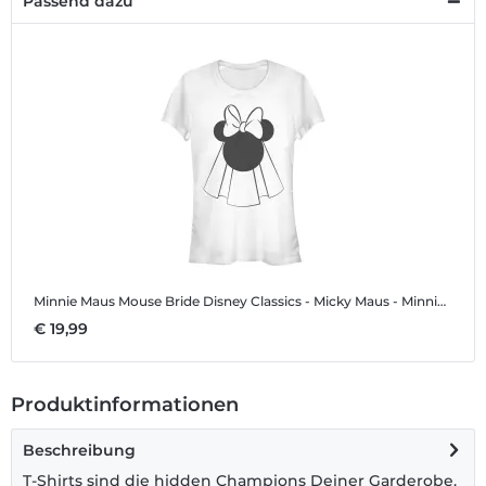
Passend dazu
Minnie Maus Mouse Bride
Disney Classics - Micky Maus - Minnie Maus Mouse Bride - Frauen T-Shirt
€ 19,99
Produktinformationen
Beschreibung
T-Shirts sind die hidden Champions Deiner Garderobe.