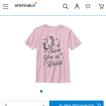
In den
Warenkorb