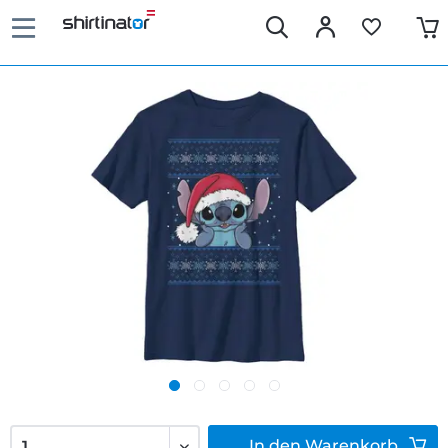
In den
Warenkorb