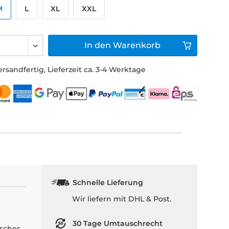
M
L
XL
XXL
In den
Warenkorb
ersandfertig, Lieferzeit ca. 3-4 Werktage
Schnelle Lieferung
Wir liefern mit DHL & Post.
30 Tage Umtauschrecht
isches