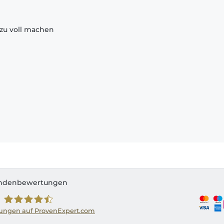
zu voll machen
ndenbewertungen
ngen auf ProvenExpert.com