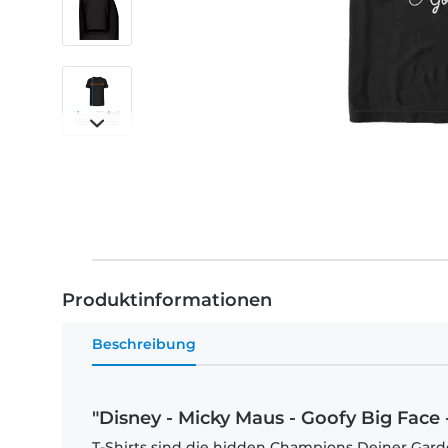
Produktinformationen
Beschreibung
"Disney - Micky Maus - Goofy Big Face 
T-Shirts sind die hidden Champions Deiner Garde