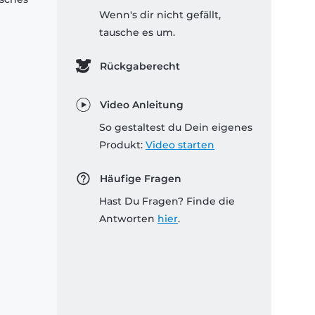
Wenn's dir nicht gefällt,
tausche es um.
Rückgaberecht
Video Anleitung
So gestaltest du Dein eigenes
Produkt:
Video starten
Häufige Fragen
Hast Du Fragen? Finde die
Antworten
hier
.