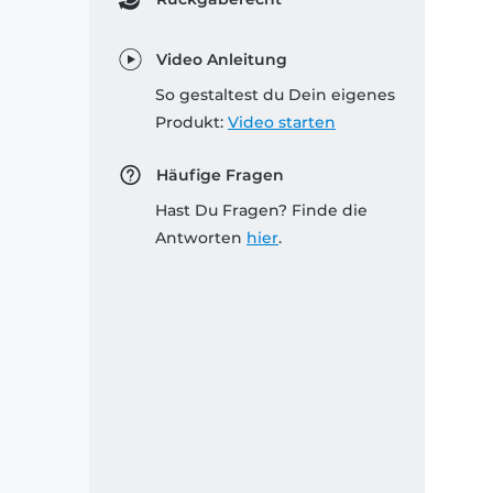
Video Anleitung
So gestaltest du Dein eigenes
Produkt:
Video starten
Häufige Fragen
Hast Du Fragen? Finde die
Antworten
hier
.