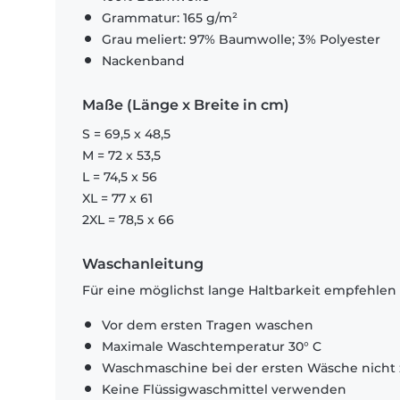
Grammatur: 165 g/m²
Grau meliert: 97% Baumwolle; 3% Polyester
Nackenband
Maße (Länge x Breite in cm)
S = 69,5 x 48,5
M = 72 x 53,5
L = 74,5 x 56
XL = 77 x 61
2XL = 78,5 x 66
Waschanleitung
Für eine möglichst lange Haltbarkeit empfehlen
Vor dem ersten Tragen waschen
Maximale Waschtemperatur 30° C
Waschmaschine bei der ersten Wäsche nicht 
Keine Flüssigwaschmittel verwenden