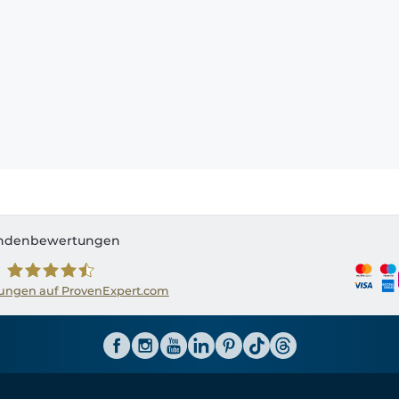
ndenbewertungen
ngen auf ProvenExpert.com
Shirtinator AT