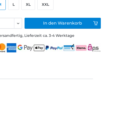
M
L
XL
XXL
In den
Warenkorb
ersandfertig, Lieferzeit ca. 3-4 Werktage