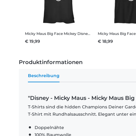
Micky Maus Big Face Mickey
Disney - Micky Maus - Micky Maus Big Face Mickey - Frauen T-Shirt
Micky Maus Big Face
€ 19,99
€ 18,99
Produktinformationen
Beschreibung
"Disney - Micky Maus - Micky Maus Big
T-Shirts sind die hidden Champions Deiner Garde
T-Shirt mit Rundhalsausschnitt. Elegant unter e
Doppelnähte
100% Baumwolle