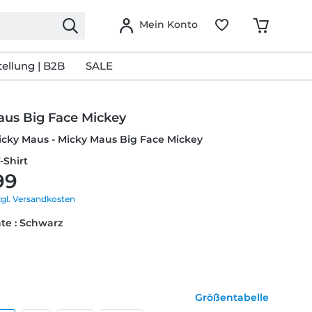
Mein Konto
ellung | B2B
SALE
aus Big Face Mickey
icky Maus - Micky Maus Big Face Mickey
-Shirt
99
zgl. Versandkosten
te : Schwarz
Größentabelle