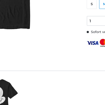
S
Sofort v