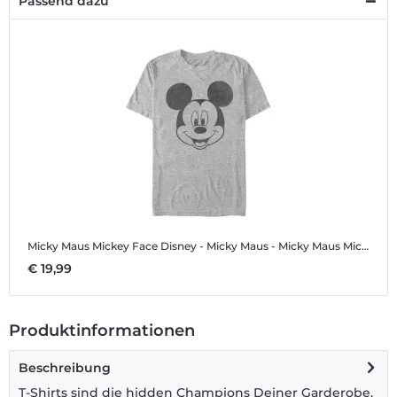
Passend dazu
Micky Maus Mickey Face
Disney - Micky Maus - Micky Maus Mickey Face - Männer T-Shirt
€ 19,99
Produktinformationen
Beschreibung
T-Shirts sind die hidden Champions Deiner Garderobe.