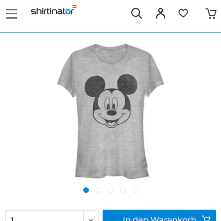
In den
Warenkorb