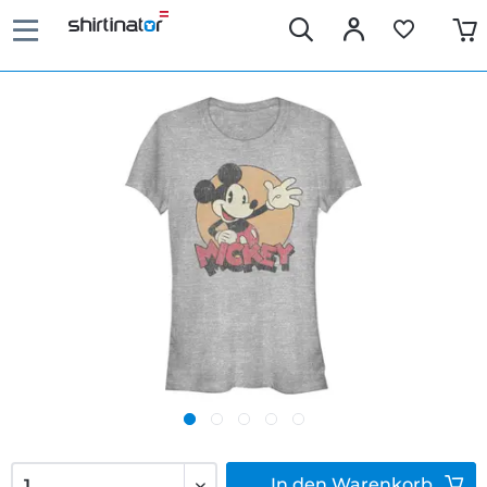
In den
Warenkorb