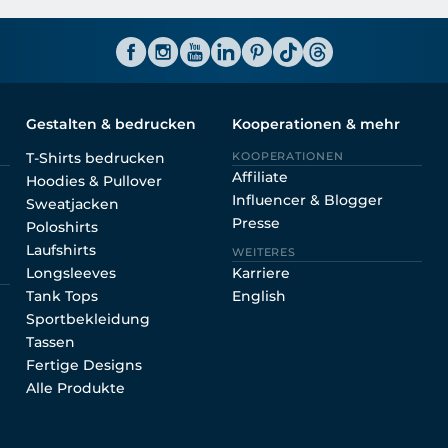
Shirtinator AT
Gestalten & bedrucken
Kooperationen & mehr
T-Shirts bedrucken
KOOPERATIONEN
Affiliate
Hoodies & Pullover
Influencer & Blogger
Sweatjacken
Presse
Poloshirts
Laufshirts
WEITERES
Longsleeves
Karriere
Tank Tops
English
Sportbekleidung
Tassen
Fertige Designs
Alle Produkte