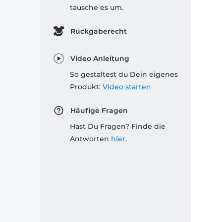
tausche es um.
Rückgaberecht
Video Anleitung
So gestaltest du Dein eigenes
Produkt:
Video starten
Häufige Fragen
Hast Du Fragen? Finde die
Antworten
hier
.