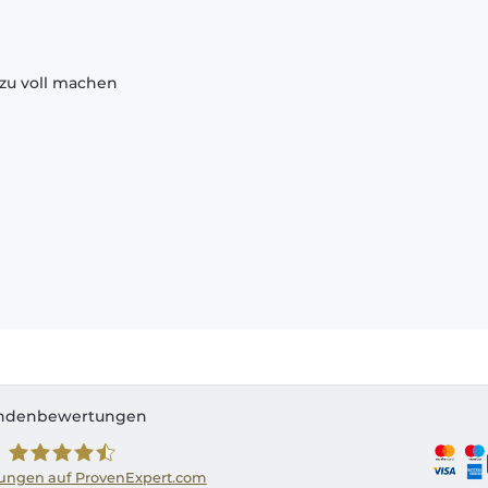
zu voll machen
ndenbewertungen
ngen auf ProvenExpert.com