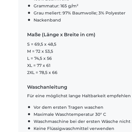
Grammatur: 165 g/m²
Grau meliert: 97% Baumwolle; 3% Polyester
Nackenband
Maße (Länge x Breite in cm)
S = 69,5 x 48,5
M = 72 x 53,5
L = 74,5 x 56
XL = 77 x 61
2XL = 78,5 x 66
Waschanleitung
Für eine möglichst lange Haltbarkeit empfehlen
Vor dem ersten Tragen waschen
Maximale Waschtemperatur 30° C
Waschmaschine bei der ersten Wäsche nicht 
Keine Flüssigwaschmittel verwenden