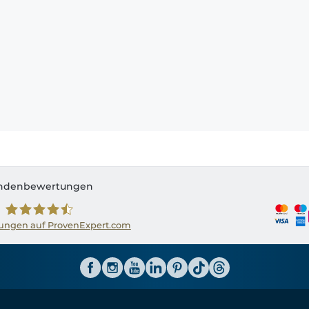
ndenbewertungen
ngen auf ProvenExpert.com
Shirtinator AT