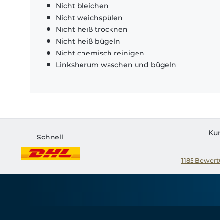
Nicht bleichen
Nicht weichspülen
Nicht heiß trocknen
Nicht heiß bügeln
Nicht chemisch reinigen
Linksherum waschen und bügeln
Ku
Schnell
1185
Bewertu