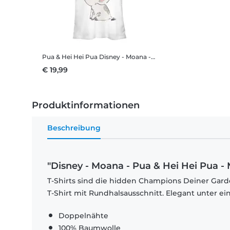
Pua & Hei Hei Pua
Disney - Moana - Pua & Hei Hei Pua - Frauen T-Shirt
€ 19,99
Produktinformationen
Beschreibung
"Disney - Moana - Pua & Hei Hei Pua - 
T-Shirts sind die hidden Champions Deiner Garde
T-Shirt mit Rundhalsausschnitt. Elegant unter e
Doppelnähte
100% Baumwolle