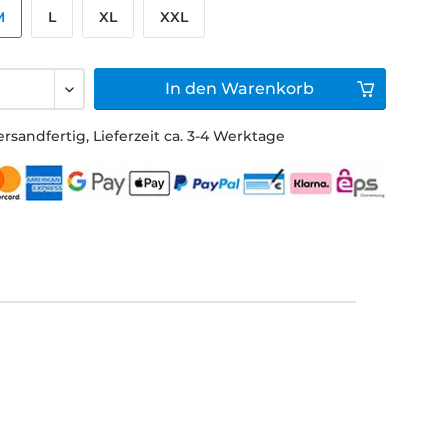
M
L
XL
XXL
In den
Warenkorb
ersandfertig, Lieferzeit ca. 3-4 Werktage