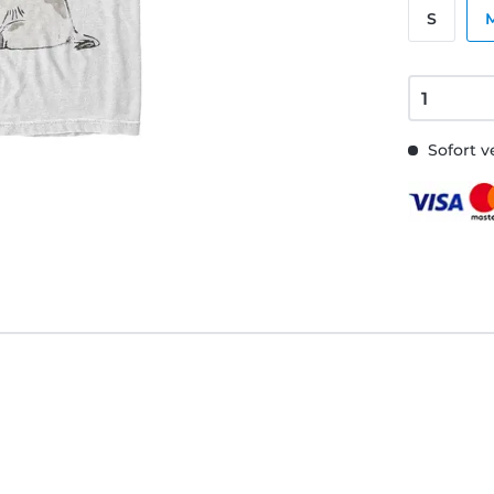
S
Sofort v