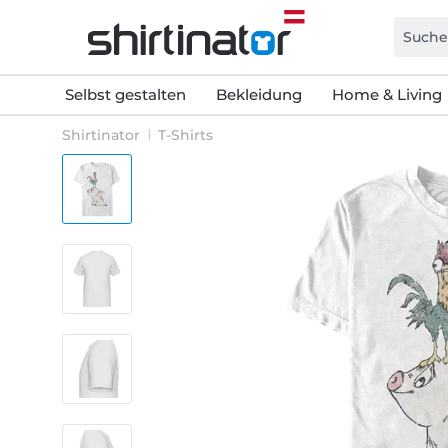
Selbst gestalten
Bekleidung
Home & Living
Shirtinator
T-Shirts