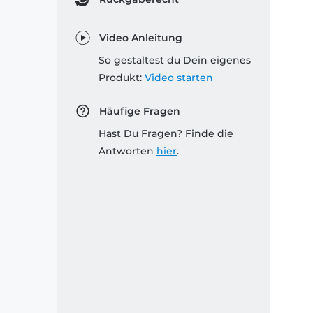
Video Anleitung
So gestaltest du Dein eigenes
Produkt:
Video starten
Häufige Fragen
Hast Du Fragen? Finde die
Antworten
hier
.