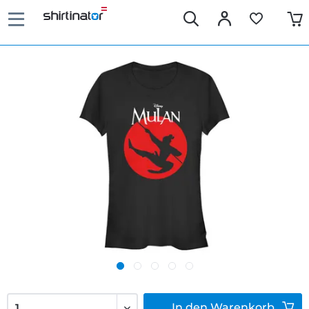
In den
Warenkorb