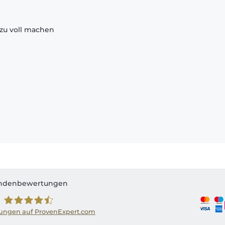
zu voll machen
ndenbewertungen
ngen auf ProvenExpert.com