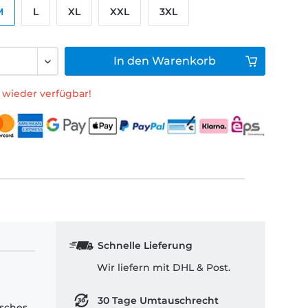
M
L
XL
XXL
3XL
In den
Warenkorb
 wieder verfügbar!
Schnelle Lieferung
Wir liefern mit DHL & Post.
30 Tage Umtauschrecht
isches