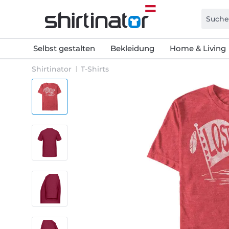
Selbst gestalten
Bekleidung
Home & Living
Shirtinator
T-Shirts