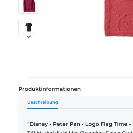
Produktinformationen
Beschreibung
"Disney - Peter Pan - Logo Flag Time -
T-Shirts sind die hidden Champions Deiner Garde