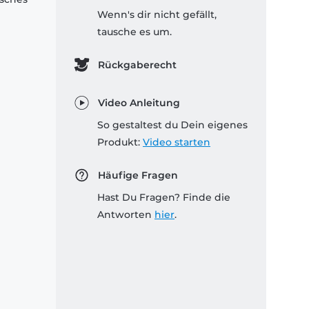
Wenn's dir nicht gefällt,
tausche es um.
Rückgaberecht
Video Anleitung
So gestaltest du Dein eigenes
Produkt:
Video starten
Häufige Fragen
Hast Du Fragen? Finde die
Antworten
hier
.