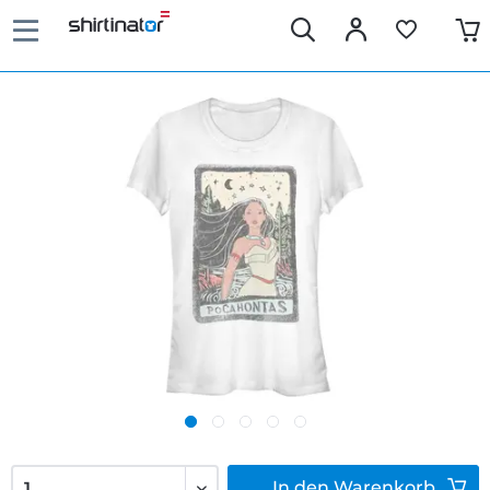
In den
Warenkorb