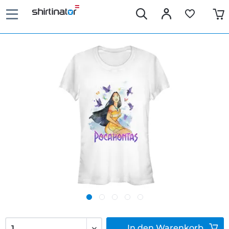
In den
Warenkorb