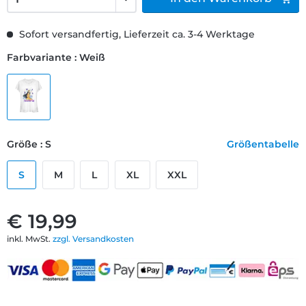
Sofort versandfertig, Lieferzeit ca. 3-4 Werktage
Farbvariante : Weiß
Größe : S
Größentabelle
S
M
L
XL
XXL
€ 19,99
inkl. MwSt.
zzgl. Versandkosten