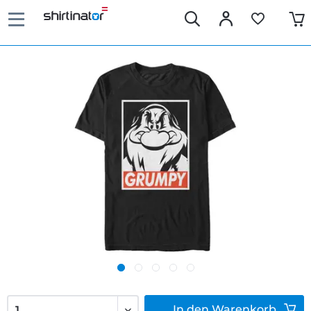
In den
Warenkorb