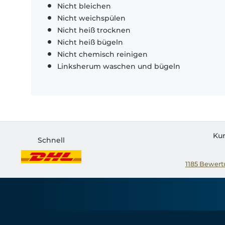
Nicht bleichen
Nicht weichspülen
Nicht heiß trocknen
Nicht heiß bügeln
Nicht chemisch reinigen
Linksherum waschen und bügeln
Ku
Schnell
1185
Bewertu