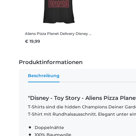
Aliens Pizza Planet Delivery
Disney - Toy Story - Aliens Pizza Planet Delivery - Frauen T-Shirt
€ 19,99
Produktinformationen
Beschreibung
"Disney - Toy Story - Aliens Pizza Plane
T-Shirts sind die hidden Champions Deiner Garde
T-Shirt mit Rundhalsausschnitt. Elegant unter e
Doppelnähte
100% Baumwolle