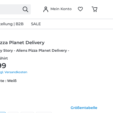
Mein Konto
ellung | B2B
SALE
izza Planet Delivery
y Story - Aliens Pizza Planet Delivery -
Shirt
99
zgl. Versandkosten
te : Weiß
Größentabelle