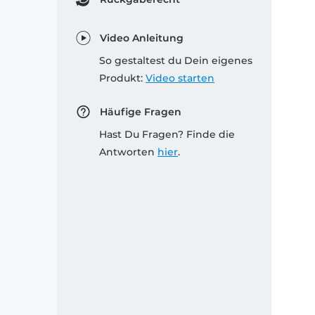
Video Anleitung
So gestaltest du Dein eigenes
Produkt:
Video starten
Häufige Fragen
Hast Du Fragen? Finde die
Antworten
hier
.