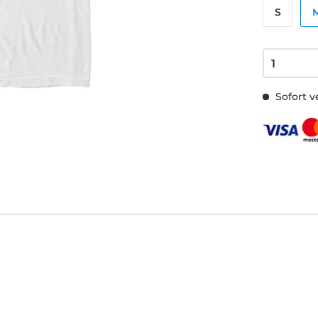
S
Sofort v