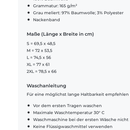
Grammatur: 165 g/m²
Grau meliert: 97% Baumwolle; 3% Polyester
Nackenband
Maße (Länge x Breite in cm)
S = 69,5 x 48,5
M = 72 x 53,5
L = 74,5 x 56
XL = 77 x 61
2XL = 78,5 x 66
Waschanleitung
Für eine möglichst lange Haltbarkeit empfehlen
Vor dem ersten Tragen waschen
Maximale Waschtemperatur 30° C
Waschmaschine bei der ersten Wäsche nicht 
Keine Flüssigwaschmittel verwenden