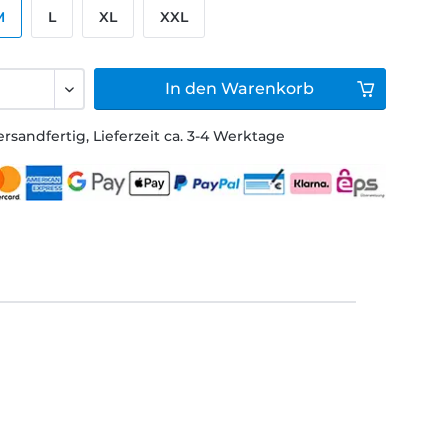
M
L
XL
XXL
In den
Warenkorb
ersandfertig, Lieferzeit ca. 3-4 Werktage