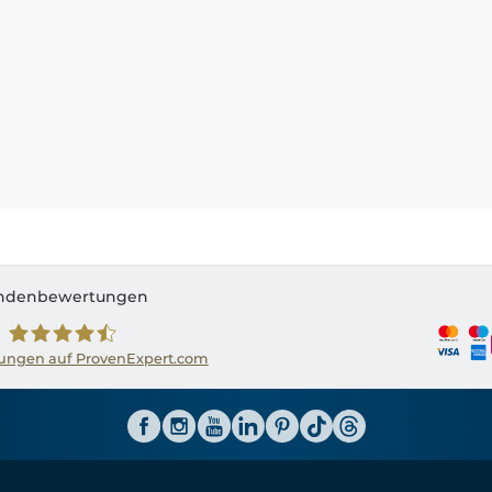
ndenbewertungen
ngen auf ProvenExpert.com
Shirtinator AT