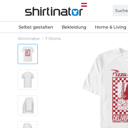
Selbst gestalten
Bekleidung
Home & Living
Shirtinator
T-Shirts