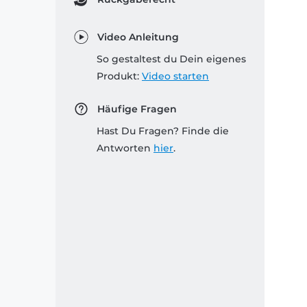
Video Anleitung
So gestaltest du Dein eigenes
Produkt:
Video starten
Häufige Fragen
Hast Du Fragen? Finde die
Antworten
hier
.