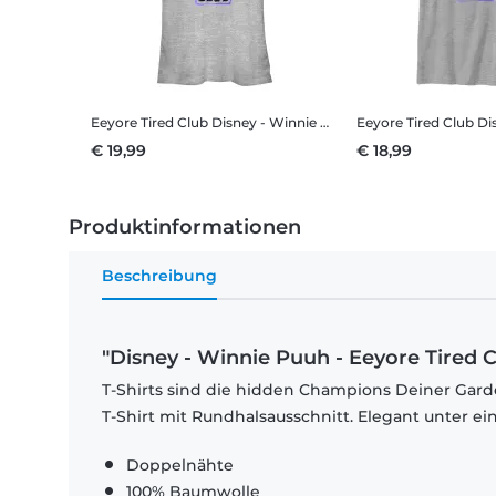
Eeyore Tired Club
Disney - Winnie Puuh - Eeyore Tired Club - Frauen T-Shirt
Eeyore Tired Club
Disney - 
€ 19,99
€ 18,99
Produktinformationen
Beschreibung
"Disney - Winnie Puuh - Eeyore Tired C
T-Shirts sind die hidden Champions Deiner Garde
T-Shirt mit Rundhalsausschnitt. Elegant unter e
Doppelnähte
100% Baumwolle