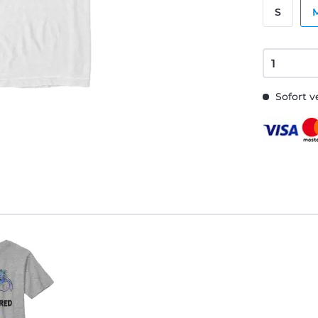
S
Sofort v