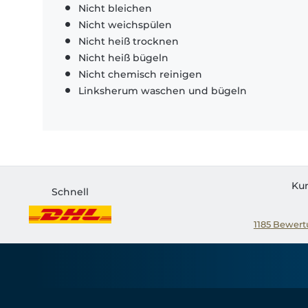
Nicht bleichen
Nicht weichspülen
Nicht heiß trocknen
Nicht heiß bügeln
Nicht chemisch reinigen
Linksherum waschen und bügeln
Ku
Schnell
1185
Bewertu