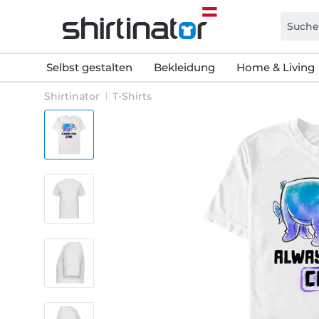
Selbst gestalten
Bekleidung
Home & Living
Shirtinator
T-Shirts