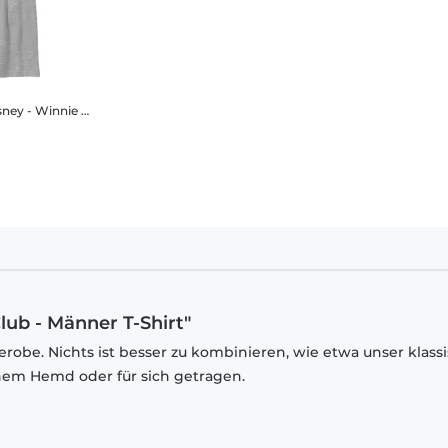
Winnie Puuh - Eeyore Tired Club - Kinder T-Shirt
lub - Männer T-Shirt"
robe. Nichts ist besser zu kombinieren, wie etwa unser klass
inem Hemd oder für sich getragen.