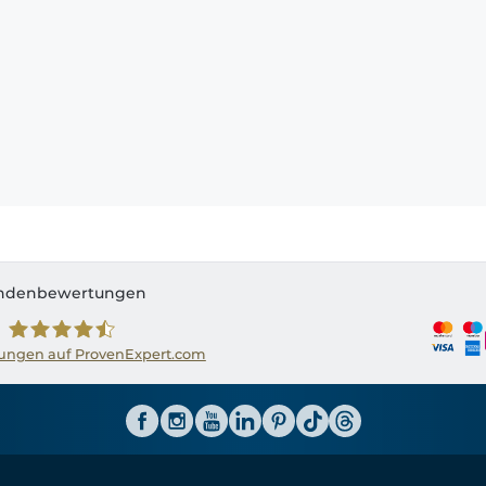
ndenbewertungen
ngen auf ProvenExpert.com
Shirtinator AT