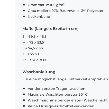
Grammatur: 165 g/m²
Grau meliert: 97% Baumwolle; 3% Polyester
Nackenband
Maße (Länge x Breite in cm)
S = 69,5 x 48,5
M = 72 x 53,5
L = 74,5 x 56
XL = 77 x 61
2XL = 78,5 x 66
Waschanleitung
Für eine möglichst lange Haltbarkeit empfehlen
Vor dem ersten Tragen waschen
Maximale Waschtemperatur 30° C
Waschmaschine bei der ersten Wäsche nicht 
Keine Flüssigwaschmittel verwenden