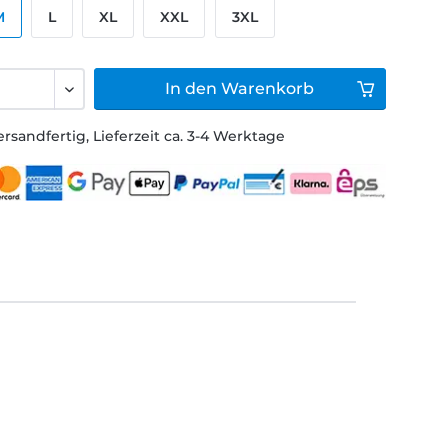
M
L
XL
XXL
3XL
In den
Warenkorb
ersandfertig, Lieferzeit ca. 3-4 Werktage