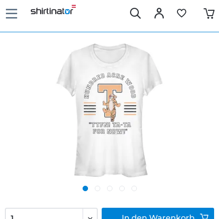
In den
Warenkorb