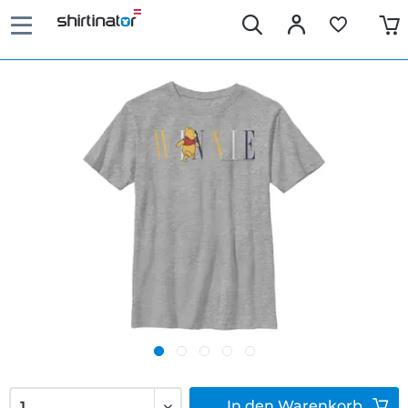
In den
Warenkorb